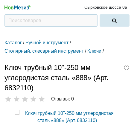
Сырковское шоссе 8а
Каталог
/
Ручной инструмент
/
Столярный, слесарный инструмент
/
Ключи
/
Ключ трубный 10"-250 мм
углеродистая сталь «888» (Арт.
6832110)
Отзывы: 0