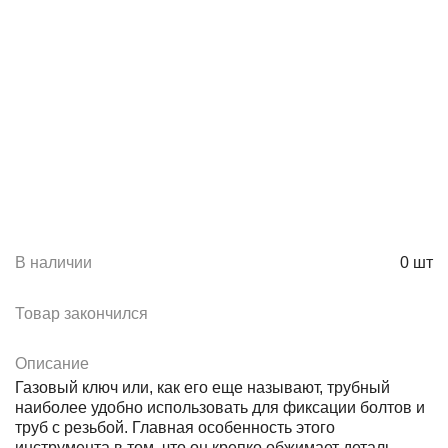
В наличии
0
шт
Товар закончился
Описание
Газовый ключ или, как его еще называют, трубный
наиболее удобно использовать для фиксации болтов и
труб с резьбой. Главная особенность этого
инструмента в том, что он крепко обжимает деталь –