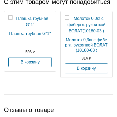
С этим товаром могут понадобиться
Плашка трубная G"1"
Молоток 0,3кг с фибе
ргл. рукояткой ВОЛАТ
(10180-03 )
596 ₽
314 ₽
В корзину
В корзину
Отзывы о товаре