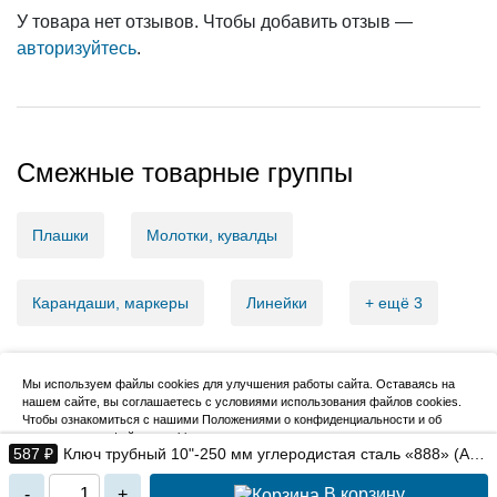
У товара нет отзывов. Чтобы добавить отзыв —
авторизуйтесь
.
Смежные товарные группы
Плашки
Молотки, кувалды
Карандаши, маркеры
Линейки
+ ещё 3
Мы используем файлы cookies для улучшения работы сайта. Оставаясь на
нашем сайте, вы соглашаетесь с условиями использования файлов cookies.
2007–2026, НовМетиз
Чтобы ознакомиться с нашими Положениями о конфиденциальности и об
использовании файлов cookie,
нажмите здесь
.
587 ₽
Ключ трубный 10"-250 мм углеродистая сталь «888» (Арт.
6832110)
Я согласен
В корзину
-
+