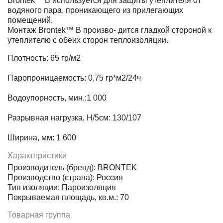
Brontek™ В используется для защиты утеплителя от
водяного пара, проникающего из прилегающих
помещений.
Монтаж Brontek™ В произво- дится гладкой стороной к
утеплителю с обеих сторон теплоизоляции.
Плотность: 65 гр/м2
Паропроницаемость: 0,75 гр*м2/24ч
Водоупорность, мин.:1 000
Разрывная нагрузка, Н/5см: 130/107
Ширина, мм: 1 600
Характеристики
Производитель (бренд): BRONTEK
Производство (страна): Россия
Тип изоляции: Пароизоляция
Покрываемая площадь, кв.м.: 70
Товарная группа