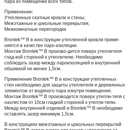
пара из помещений всех типов.
Применение:
Утепленные скатные кровли и стены;
Межэтажные и цокольные перекрытия;
Межкомнатные перегородки
Brontek™ B в конструкции утепленной кровли приме-
няется в качестве паро-изоляции.
Монтаж Brontek™ В произво-дится поверх утеплителя
глад-кой стороной к утеплителю. Необходимо
соблюдать зазор между пароизоляцией и внутренней
обшивкой не менее 1,5см.
Применение Brontek™ В в конструкции утепленных
стен необходимо для защиты утеплителя и деревянных
элементов от водяного пара изнутри помещения.
Монтаж Brontek™ В производится поверх утепли-теля с
нахлестом от 10см гладкой стороной к утепли-телю.
Между внутренней отделкой и Brontek™ В необходимо
оставлять зазор минимум 1,5см.
В конструкциях межэтажных и цокольных перекрытий