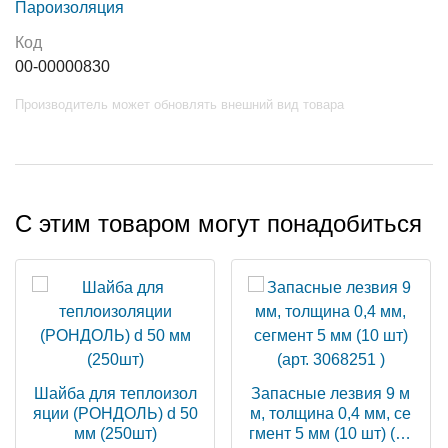
Пароизоляция
Код
00-00000830
Производитель может обновлять внешний вид товара
С этим товаром могут понадобиться
Шайба для теплоизол
Запасные лезвия 9 м
яции (РОНДОЛЬ) d 50
м, толщина 0,4 мм, се
мм (250шт)
гмент 5 мм (10 шт) (ар