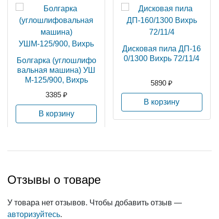
Дисковая пила ДП-16
0/1300 Вихрь 72/11/4
Болгарка (углошлифо
вальная машина) УШ
М-125/900, Вихрь
5890 ₽
3385 ₽
В корзину
В корзину
Отзывы о товаре
У товара нет отзывов. Чтобы добавить отзыв —
авторизуйтесь
.