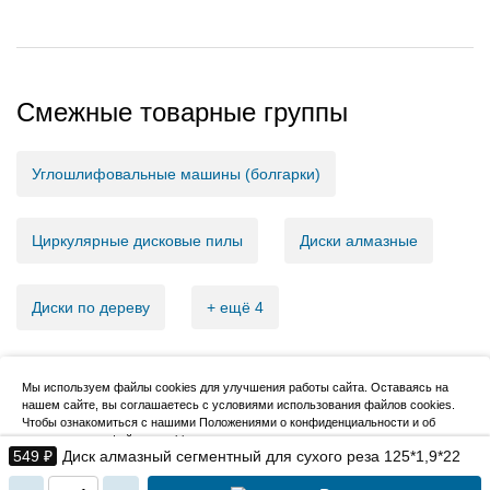
Смежные товарные группы
Углошлифовальные машины (болгарки)
Циркулярные дисковые пилы
Диски алмазные
Диски по дереву
+ ещё 4
Мы используем файлы cookies для улучшения работы сайта. Оставаясь на
нашем сайте, вы соглашаетесь с условиями использования файлов cookies.
2007–2026, НовМетиз
Чтобы ознакомиться с нашими Положениями о конфиденциальности и об
использовании файлов cookie,
нажмите здесь
.
549 ₽
Диск алмазный сегментный для сухого реза 125*1,9*22
Я согласен