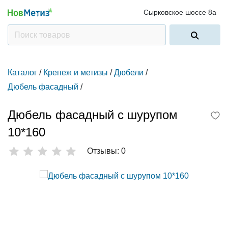
Сырковское шоссе 8а
Каталог
/
Крепеж и метизы
/
Дюбели
/
Дюбель фасадный
/
Дюбель фасадный с шурупом
10*160
Отзывы: 0