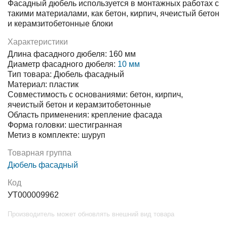
Фасадный дюбель используется в монтажных работах с
такими материалами, как бетон, кирпич, ячеистый бетон
и керамзитобетонные блоки
Характеристики
Длина фасадного дюбеля: 160 мм
Диаметр фасадного дюбеля:
10 мм
Тип товара: Дюбель фасадный
Материал: пластик
Совместимость с основаниями: бетон, кирпич,
ячеистый бетон и керамзитобетонные
Область применения: крепление фасада
Форма головки: шестигранная
Метиз в комплекте: шуруп
Товарная группа
Дюбель фасадный
Код
УТ000009962
Производитель может обновлять внешний вид товара