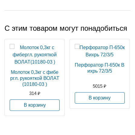
С этим товаром могут понадобиться
Перфоратор П-650к В
ихрь 72/3/5
Молоток 0,3кг с фибе
ргл. рукояткой ВОЛАТ
(10180-03 )
5015 ₽
314 ₽
В корзину
В корзину