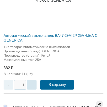
Автоматический выключатель ВА47-29М 2P 25А 4,5кА С
GENERICA
Тип товара: Автоматические выключатели
Производитель (бренд): GENERICA
Производство (страна): Китай
Максимальный ток: 25А
382 ₽
В наличии:
11
(шт)
В корзину
-
+