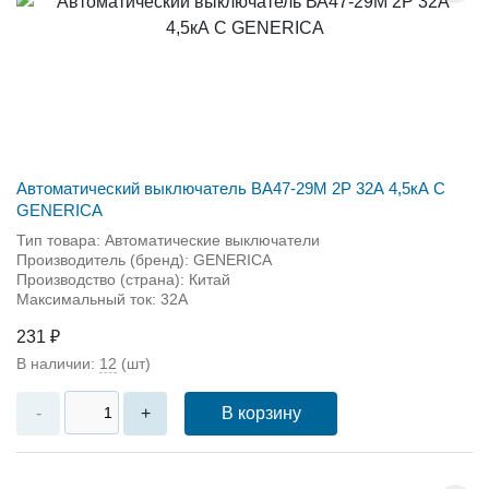
Автоматический выключатель ВА47-29М 2P 32А 4,5кА С
GENERICA
Тип товара: Автоматические выключатели
Производитель (бренд): GENERICA
Производство (страна): Китай
Максимальный ток: 32А
231 ₽
В наличии:
12
(шт)
В корзину
-
+