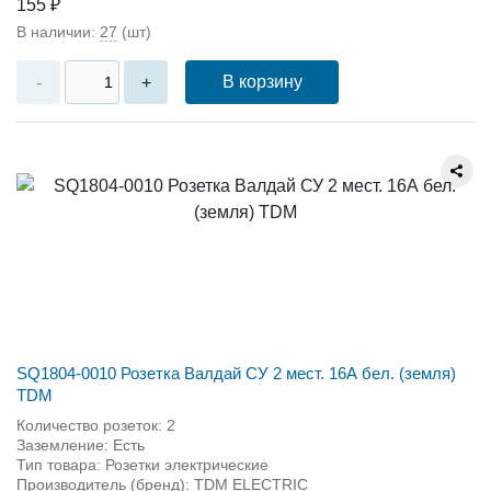
155 ₽
В наличии:
27
(шт)
В корзину
-
+
SQ1804-0010 Розетка Валдай СУ 2 мест. 16А бел. (земля)
TDM
Количество розеток: 2
Заземление: Есть
Тип товара: Розетки электрические
Производитель (бренд): TDM ЕLECTRIC