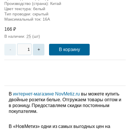
Производство (страна): Китай
Цвет текстура: белый
Тип проводки: скрытый
Максимальный ток: 16А
166 ₽
В наличии:
25
(шт)
В корзину
-
+
В
интернет-магазине NovMetiz.ru
вы можете купить
двойные розетки белые. Отгружаем товары оптом и
в розницу. Предоставляем скидки постоянным
покупателям.
В «НовМетиз» одни из самых выгодных цен на