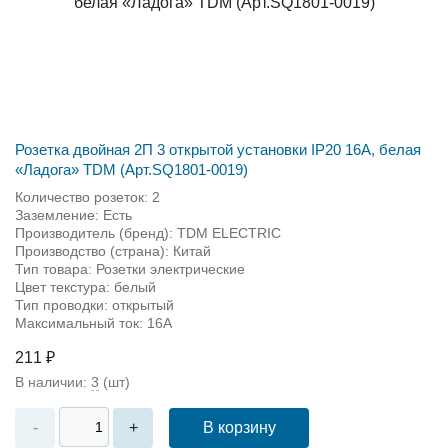
Розетка двойная 2П 3 открытой установки IP20 16А, белая
«Ладога» TDM (Арт.SQ1801-0019)
Количество розеток: 2
Заземление: Есть
Производитель (бренд): TDM ЕLECTRIC
Производство (страна): Китай
Тип товара: Розетки электрические
Цвет текстура: белый
Тип проводки: открытый
Максимальный ток: 16А
211 ₽
В наличии:
3
(шт)
В корзину
-
+