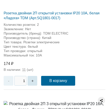
Розетка двойная 2П открытой установки IP20 10А, белая
«Ладога» TDM (Арт.SQ1801-0017)
Количество розеток: 2
Заземление: Нет
Производитель (бренд): TDM ЕLECTRIC
Производство (страна): Китай
Тип товара: Розетки электрические
Цвет текстура: белый
Тип проводки: открытый
Максимальный ток: 10А
174 ₽
В наличии:
11
(шт)
В корзину
-
+