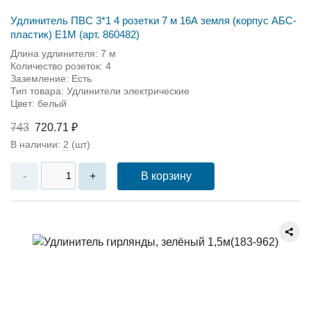
Удлинитель ПВС 3*1 4 розетки 7 м 16А земля (корпус АБС-
пластик) Е1М (арт. 860482)
Длина удлинителя: 7 м
Количество розеток: 4
Заземление: Есть
Тип товара: Удлинители электрические
Цвет: белый
743
720.71 ₽
В наличии:
2
(шт)
В корзину
-
+