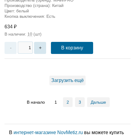
Производство (страна): Китай
Цвет: белый
Кнопка выключения: Есть
634 ₽
В наличии:
10
(шт)
В корзину
-
+
Загрузить ещё
В начало
1
2
3
Дальше
В
интернет-магазине NovMetiz.ru
вы можете купить