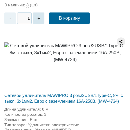
В наличии:
8
(шт)
В корзину
-
+
Сетевой удлинитель MAWIPRO 3 роз./2USB/1Type-C, 8м, с
выкл, 3х1мм2, Евро с заземлением 16А-250В, (MW-4734)
Длина удлинителя: 8 м
Количество розеток: 3
Заземление: Есть
Тип товара: Удлинители электрические
Производитель (бренд): MAWIPRO