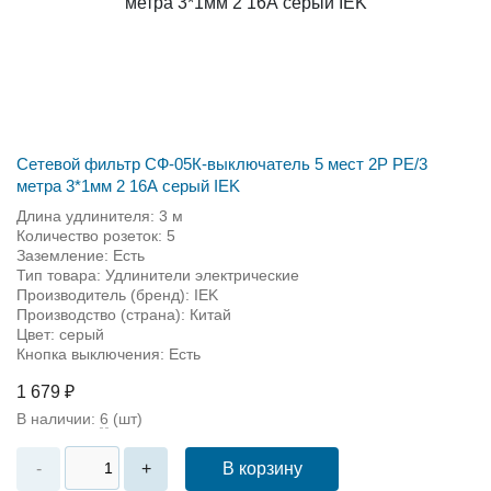
Сетевой фильтр СФ-05К-выключатель 5 мест 2Р PE/3
метра 3*1мм 2 16А серый IEK
Длина удлинителя: 3 м
Количество розеток: 5
Заземление: Есть
Тип товара: Удлинители электрические
Производитель (бренд): IEK
Производство (страна): Китай
Цвет: серый
Кнопка выключения: Есть
1 679 ₽
В наличии:
6
(шт)
В корзину
-
+