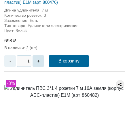
пластик) Е1М (арт. 860476)
Длина удлинителя: 7 м
Количество розеток: 3
Заземление: Есть
Тип товара: Удлинители электрические
Цвет: белый
698 ₽
В наличии:
2
(шт)
В корзину
-
+
-3%