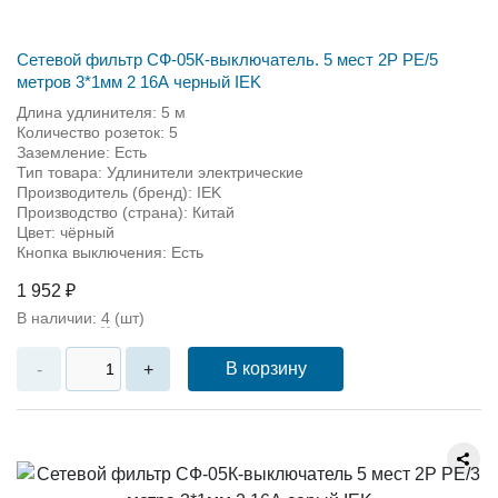
Сетевой фильтр СФ-05К-выключатель. 5 мест 2Р PE/5
метров 3*1мм 2 16А черный IEK
Длина удлинителя: 5 м
Количество розеток: 5
Заземление: Есть
Тип товара: Удлинители электрические
Производитель (бренд): IEK
Производство (страна): Китай
Цвет: чёрный
Кнопка выключения: Есть
1 952 ₽
В наличии:
4
(шт)
В корзину
-
+