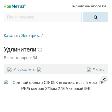
Сырковское шоссе 8а
Каталог
/
Электрика
/
Удлинители
Всего товаров:
34
Упорядочить
Фильтр