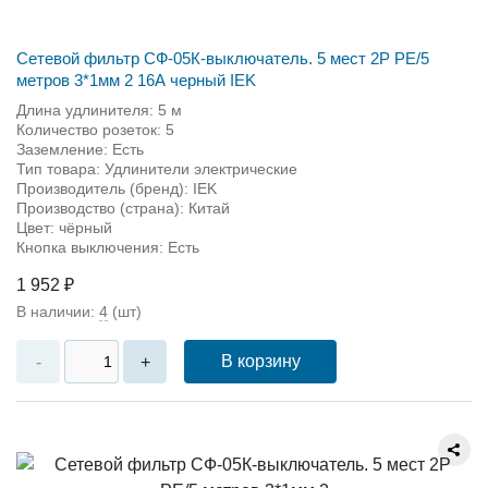
Сетевой фильтр СФ-05К-выключатель. 5 мест 2Р PE/5
метров 3*1мм 2 16А черный IEK
Длина удлинителя: 5 м
Количество розеток: 5
Заземление: Есть
Тип товара: Удлинители электрические
Производитель (бренд): IEK
Производство (страна): Китай
Цвет: чёрный
Кнопка выключения: Есть
1 952 ₽
В наличии:
4
(шт)
В корзину
-
+