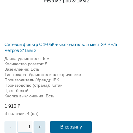
Сетевой фильтр СФ-05К-выключатель. 5 мест 2Р PE/5
метров 3*1мм 2
Длина удлинителя: 5 м
Количество розеток: 5
Заземление: Есть
Тип товара: Удлинители электрические
Производитель (бренд): IEK
Производство (страна): Китай
Цвет: белый
Кнопка выключения: Есть
1 910 ₽
В наличии:
4
(шт)
В корзину
-
+