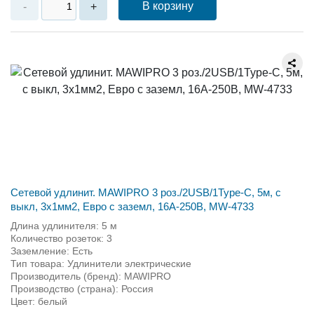
В корзину
-
+
Сетевой удлинит. MAWIPRO 3 роз./2USB/1Type-C, 5м, с
выкл, 3х1мм2, Евро с заземл, 16А-250В, MW-4733
Длина удлинителя: 5 м
Количество розеток: 3
Заземление: Есть
Тип товара: Удлинители электрические
Производитель (бренд): MAWIPRO
Производство (страна): Россия
Цвет: белый