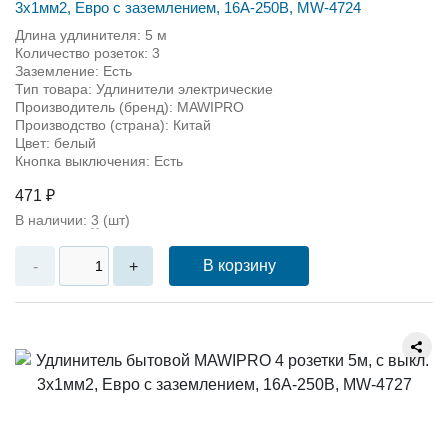
3х1мм2, Евро с заземлением, 16А-250В, MW-4724
Длина удлинителя: 5 м
Количество розеток: 3
Заземление: Есть
Тип товара: Удлинители электрические
Производитель (бренд): MAWIPRO
Производство (страна): Китай
Цвет: белый
Кнопка выключения: Есть
471 ₽
В наличии:
3
(шт)
В корзину
-
+