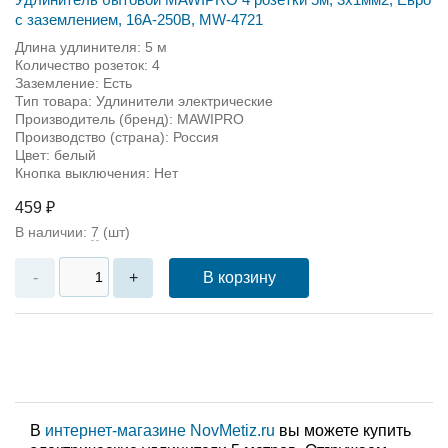
с заземлением, 16А-250В, MW-4721
Длина удлинителя: 5 м
Количество розеток: 4
Заземление: Есть
Тип товара: Удлинители электрические
Производитель (бренд): MAWIPRO
Производство (страна): Россия
Цвет: белый
Кнопка выключения: Нет
459 ₽
В наличии:
7
(шт)
В корзину
-
+
В
интернет-магазине NovMetiz.ru
вы можете купить