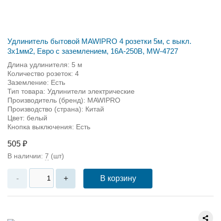
Удлинитель бытовой MAWIPRO 4 розетки 5м, с выкл.
3х1мм2, Евро с заземлением, 16А-250В, MW-4727
Длина удлинителя: 5 м
Количество розеток: 4
Заземление: Есть
Тип товара: Удлинители электрические
Производитель (бренд): MAWIPRO
Производство (страна): Китай
Цвет: белый
Кнопка выключения: Есть
505 ₽
В наличии:
7
(шт)
В корзину
-
+