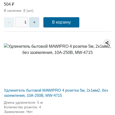
504 ₽
В наличии:
8
(шт)
В корзину
-
+
Удлинитель бытовой MAWIPRO 4 розетки 5м, 2х1мм2, без
заземления, 10А-250В, MW-4715
Длина удлинителя: 5 м
Количество розеток: 4
Заземление: Нет