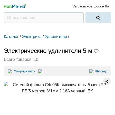
Сырковское шоссе 8а
Каталог
/
Электрика
/
Удлинители
/
Электрические удлинители 5 м
Всего товаров:
10
Упорядочить
Фильтр