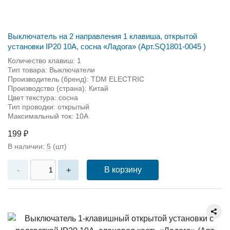
Выключатель на 2 направления 1 клавиша, открытой
установки IP20 10A, сосна «Ладога» (Арт.SQ1801-0045 )
Количество клавиш: 1
Тип товара: Выключатели
Производитель (бренд): TDM ЕLECTRIC
Производство (страна): Китай
Цвет текстура: сосна
Тип проводки: открытый
Максимальный ток: 10А
199 ₽
В наличии:
5
(шт)
В корзину
-
+