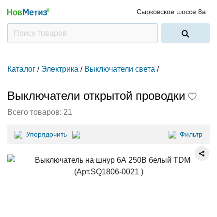
Сырковское шоссе 8а
Каталог
/
Электрика
/
Выключатели света
/
Выключатели открытой проводки
Всего товаров:
21
Упорядочить
Фильтр