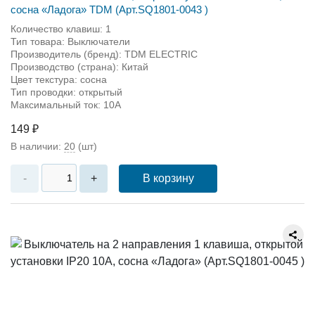
сосна «Ладога» TDM (Арт.SQ1801-0043 )
Количество клавиш: 1
Тип товара: Выключатели
Производитель (бренд): TDM ЕLECTRIC
Производство (страна): Китай
Цвет текстура: сосна
Тип проводки: открытый
Максимальный ток: 10А
149 ₽
В наличии:
20
(шт)
В корзину
-
+