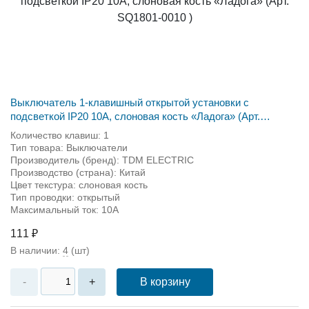
Выключатель 1-клавишный открытой установки с
подсветкой IP20 10A, слоновая кость «Ладога» (Арт.
SQ1801-0010 )
Количество клавиш: 1
Тип товара: Выключатели
Производитель (бренд): TDM ЕLECTRIC
Производство (страна): Китай
Цвет текстура: слоновая кость
Тип проводки: открытый
Максимальный ток: 10А
111 ₽
В наличии:
4
(шт)
В корзину
-
+