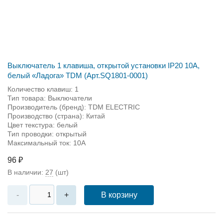
Выключатель 1 клавиша, открытой установки IP20 10A,
белый «Ладога» TDM (Арт.SQ1801-0001)
Количество клавиш: 1
Тип товара: Выключатели
Производитель (бренд): TDM ЕLECTRIC
Производство (страна): Китай
Цвет текстура: белый
Тип проводки: открытый
Максимальный ток: 10А
96 ₽
В наличии:
27
(шт)
В корзину
-
+