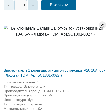
В корзину
-
+
Выключатель 1 клавиша, открытой установки IP20 10A, бук
«Ладога» TDM (Арт.SQ1801-0027 )
Количество клавиш: 1
Тип товара: Выключатели
Производитель (бренд): TDM ЕLECTRIC
Производство (страна): Китай
Цвет текстура: бук
Тип проводки: открытый
Максимальный ток: 10А