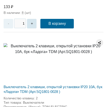
133 ₽
В наличии:
8
(шт)
В корзину
-
+
Выключатель 2 клавиши, открытой установки IP20 10A, бук
«Ладога» TDM (Арт.SQ1801-0028 )
Количество клавиш: 2
Тип товара: Выключатели
Производитель (бренд): TDM ЕLECTRIC