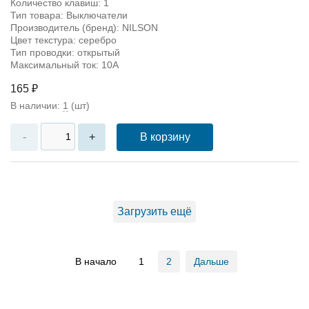
Количество клавиш: 1
Тип товара: Выключатели
Производитель (бренд): NILSON
Цвет текстура: серебро
Тип проводки: открытый
Максимальный ток: 10А
165 ₽
В наличии:
1
(шт)
В корзину
-
+
Загрузить ещё
В начало
1
2
Дальше