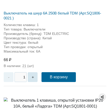
Выключатель на шнур 6А 250В белый TDM (Арт.SQ1806-
0021 )
Количество клавиш: 1
Тип товара: Выключатели
Производитель (бренд): TDM ЕLECTRIC
Производство (страна): Китай
Цвет текстура: белый
Тип проводки: открытый
Максимальный ток: 6А
66 ₽
В наличии:
21
(шт)
В корзину
-
+