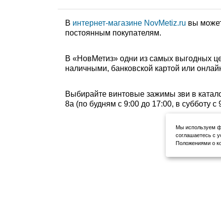
В
интернет-магазине NovMetiz.ru
вы может
постоянным покупателям.
В «НовМетиз» одни из самых выгодных це
наличными, банковской картой или онлайн
Выбирайте винтовые зажимы зви в катало
8а (по будням с 9:00 до 17:00, в субботу 
Мы используем фа
соглашаетесь с у
Положениями о ко