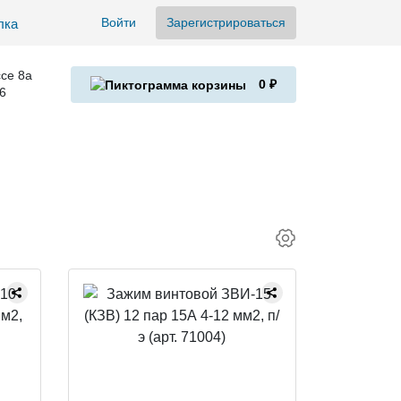
Войти
Зарегистрироваться
се 8а
0 ₽
6