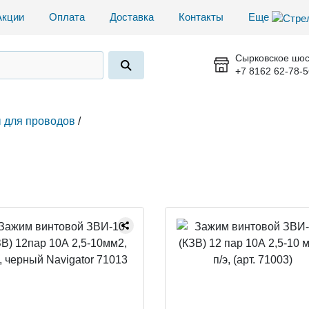
Акции
Оплата
Доставка
Контакты
Еще
Сырковское шос
+7 8162 62-78-5
 для проводов
/