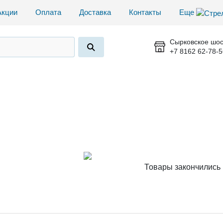
Акции
Оплата
Доставка
Контакты
Еще
Сырковское шос
+7 8162 62-78-5
Товары закончились