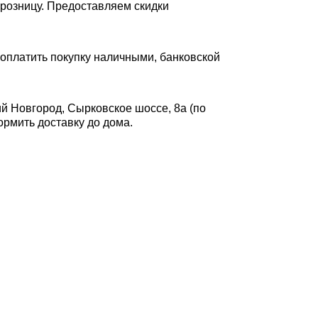
 розницу. Предоставляем скидки
оплатить покупку наличными, банковской
ий Новгород, Сырковское шоссе, 8а (по
формить доставку до дома.