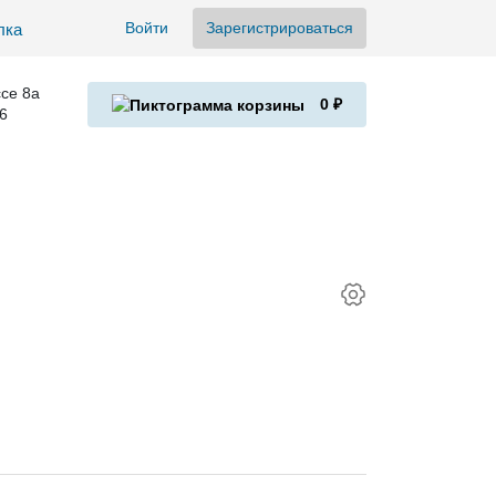
Войти
Зарегистрироваться
се 8а
0 ₽
6