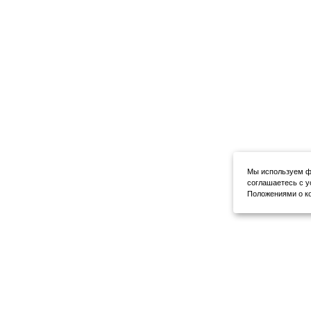
Мы используем фа
соглашаетесь с у
Положениями о ко