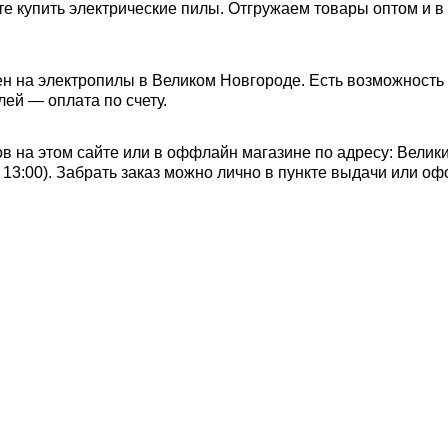
е купить электрические пилы. Отгружаем товары оптом и в
н на электропилы в Великом Новгороде. Есть возможность 
лей — оплата по счету.
в на этом сайте или в оффлайн магазине по адресу: Велик
до 13:00). Забрать заказ можно лично в пункте выдачи или о