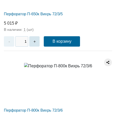
Перфоратор П-650к Вихрь 72/3/5
5 015 ₽
В наличии:
1
(шт)
В корзину
-
+
Перфоратор П-800к Вихрь 72/3/6