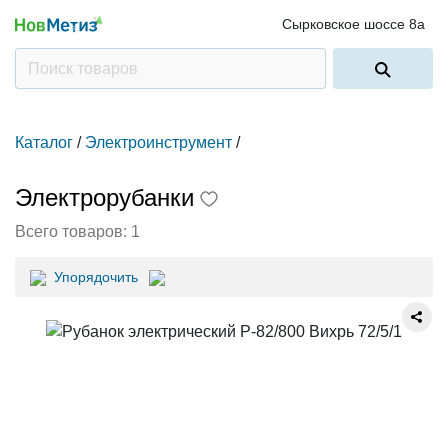
Сырковское шоссе 8а
Каталог
/
Электроинструмент
/
Электрорубанки
Всего товаров:
1
Упорядочить