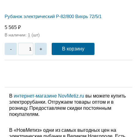
Рубанок электрический Р-82/800 Вихрь 72/5/1
5 565 ₽
В наличии:
1
(шт)
В корзину
-
+
В
интернет-магазине NovMetiz.ru
вы можете купить
электрорубанки. Отгружаем товары оптом и в
розницу. Предоставляем скидки постоянным
покупателям.
В «НовМетиз» одни из самых выгодных цен на
электрические рубанки в Великом Новгороде. Есть