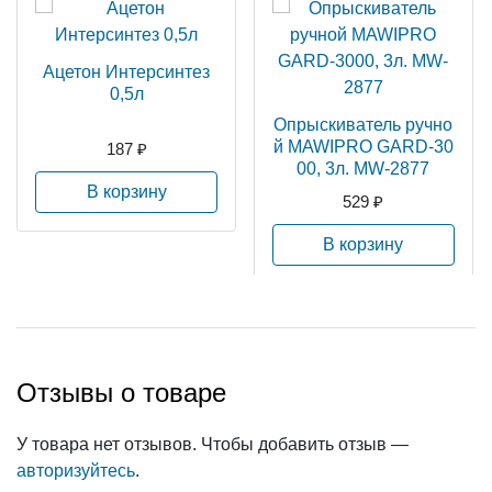
Ацетон Интерсинтез
0,5л
Опрыскиватель ручно
й MAWIPRO GARD-30
187 ₽
00, 3л. MW-2877
В корзину
529 ₽
В корзину
Отзывы о товаре
У товара нет отзывов. Чтобы добавить отзыв —
авторизуйтесь
.