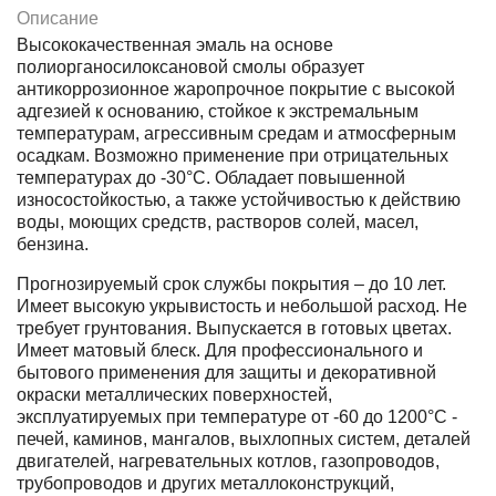
Описание
Высококачественная эмаль на основе
полиорганосилоксановой смолы образует
антикоррозионное жаропрочное покрытие с высокой
адгезией к основанию, стойкое к экстремальным
температурам, агрессивным средам и атмосферным
осадкам. Возможно применение при отрицательных
температурах до -30°С. Обладает повышенной
износостойкостью, а также устойчивостью к действию
воды, моющих средств, растворов солей, масел,
бензина.
Прогнозируемый срок службы покрытия – до 10 лет.
Имеет высокую укрывистость и небольшой расход. Не
требует грунтования. Выпускается в готовых цветах.
Имеет матовый блеск. Для профессионального и
бытового применения для защиты и декоративной
окраски металлических поверхностей,
эксплуатируемых при температуре от -60 до 1200°С -
печей, каминов, мангалов, выхлопных систем, деталей
двигателей, нагревательных котлов, газопроводов,
трубопроводов и других металлоконструкций,