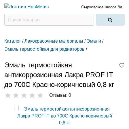
Сырковское шоссе 8а
Каталог
/
Лакокрасочные материалы
/
Эмали
/
Эмаль термостойкая для радиаторов
/
Эмаль термостойкая
антикоррозионная Лакра PROF IT
до 700С Красно-коричневый 0,8 кг
Отзывы: 0