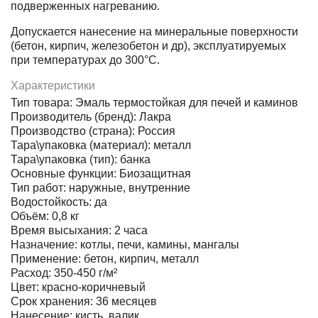
подверженных нагреванию.
Допускается нанесение на минеральные поверхности
(бетон, кирпич, железобетон и др), эксплуатируемых
при температурах до 300°С.
Характеристики
Тип товара: Эмаль термостойкая для печей и каминов
Производитель (бренд): Лакра
Производство (страна): Россия
Тара\упаковка (материал): металл
Тара\упаковка (тип): банка
Основные функции: Биозащитная
Тип работ: наружные, внутренние
Водостойкость: да
Объём: 0,8 кг
Время высыхания: 2 часа
Назначение: котлы, печи, камины, мангалы
Применение: бетон, кирпич, металл
Расход: 350-450 г/м²
Цвет: красно-коричневый
Срок хранения: 36 месяцев
Нанесение: кисть, валик