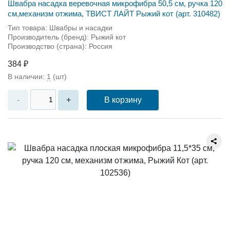
Швабра насадка веревочная микрофибра 50,5 см, ручка 120
см,механизм отжима, ТВИСТ ЛАЙТ Рыжий кот (арт. 310482)
Тип товара: Швабры и насадки
Производитель (бренд): Рыжий кот
Производство (страна): Россия
384 ₽
В наличии:
1
(шт)
В корзину
-
+