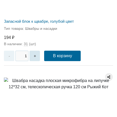
Запасной блок к щвабре, голубой цвет
Тип товара: Швабры и насадки
194 ₽
В наличии:
31
(шт)
В корзину
-
+