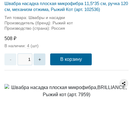
Швабра насадка плоcкая микрофибра 11,5*35 см, ручка 120
см, механизм отжима, Рыжий Кот (арт. 102536)
Тип товара: Швабры и насадки
Производитель (бренд): Рыжий кот
Производство (страна): Россия
508 ₽
В наличии:
4
(шт)
В корзину
-
+