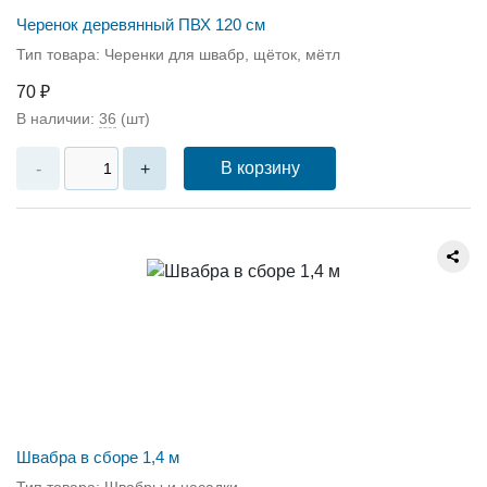
Черенок деревянный ПВХ 120 см
Тип товара: Черенки для швабр, щёток, мётл
70 ₽
В наличии:
36
(шт)
В корзину
-
+
Швабра в сборе 1,4 м
Тип товара: Швабры и насадки