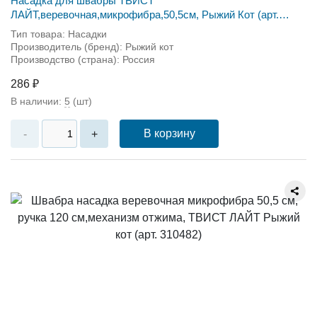
Насадка для швабры ТВИСТ
ЛАЙТ,веревочная,микрофибра,50,5см, Рыжий Кот (арт.
310483)
Тип товара: Насадки
Производитель (бренд): Рыжий кот
Производство (страна): Россия
286 ₽
В наличии:
5
(шт)
В корзину
-
+