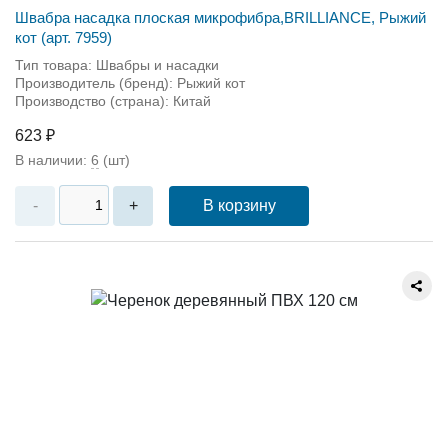
Швабра насадка плоская микрофибра,BRILLIANCE, Рыжий
кот (арт. 7959)
Тип товара: Швабры и насадки
Производитель (бренд): Рыжий кот
Производство (страна): Китай
623 ₽
В наличии:
6
(шт)
В корзину
-
+