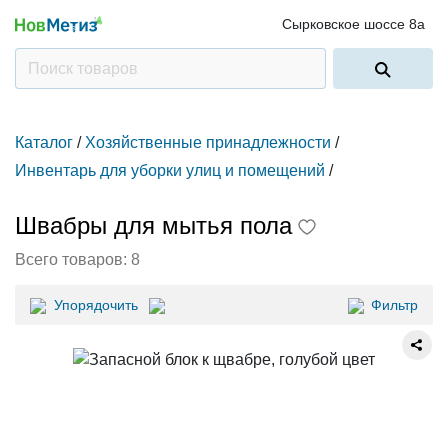
Сырковское шоссе 8а
Каталог
/
Хозяйственные принадлежности
/
Инвентарь для уборки улиц и помещений
/
Швабры для мытья пола
Всего товаров:
8
Упорядочить
Фильтр