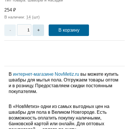
254 ₽
В наличии:
14
(шт)
В корзину
-
+
В
интернет-магазине NovMetiz.ru
вы можете купить
швабры для мытья пола. Отгружаем товары оптом
и в розницу. Предоставляем скидки постоянным
покупателям.
В «НовМетиз» одни из самых выгодных цен на
швабры для пола в Великом Новгороде. Есть
возможность оплатить покупку наличными,
банковской картой или онлайн. Для оптовых