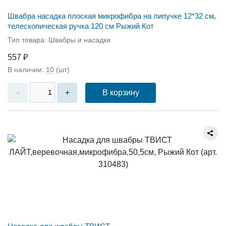
Швабра насадка плоcкая микрофибра на липучке 12*32 см,
телескопическая ручка 120 см Рыжий Кот
Тип товара: Швабры и насадки
557 ₽
В наличии:
10
(шт)
В корзину
-
+