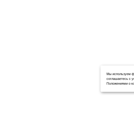
Мы используем фа
соглашаетесь с у
Положениями о ко