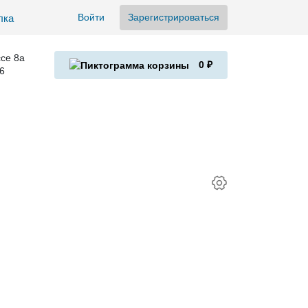
Войти
Зарегистрироваться
се 8а
0 ₽
6