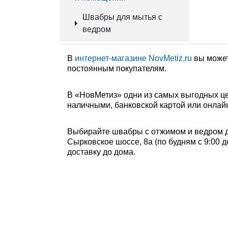
Швабры для мытья с
ведром
В
интернет-магазине NovMetiz.ru
вы может
постоянным покупателям.
В «НовМетиз» одни из самых выгодных це
наличными, банковской картой или онлайн
Выбирайте швабры с отжимом и ведром дл
Сырковское шоссе, 8а (по будням с 9:00 д
доставку до дома.