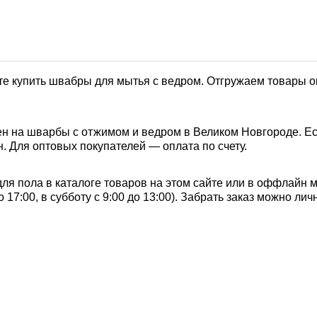
е купить швабры для мытья с ведром. Отгружаем товары оп
н на шварбы с отжимом и ведром в Великом Новгороде. Ес
. Для оптовых покупателей — оплата по счету.
я пола в каталоге товаров на этом сайте или в оффлайн м
о 17:00, в субботу с 9:00 до 13:00). Забрать заказ можно л