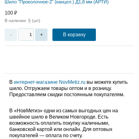
Шило "Проколочное-2" (канцел.) Д1,8 мм (АРТИ)
100 ₽
В наличии:
5
(шт)
В корзину
-
+
В
интернет-магазине NovMetiz.ru
вы можете купить
шило. Отгружаем товары оптом и в розницу.
Предоставляем скидки постоянным покупателям.
В «НовМетиз» одни из самых выгодных цен на
швейное шило в Великом Новгороде. Есть
возможность оплатить покупку наличными,
банковской картой или онлайн. Для оптовых
покупателей — оплата по счету.