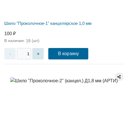
Шило "Проколочное-1" канцелярское 1,0 мм
100 ₽
В наличии:
18
(шт)
В корзину
-
+