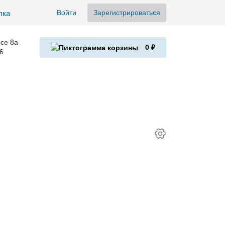
Войти
Зарегистрироваться
се 8а
0 ₽
6