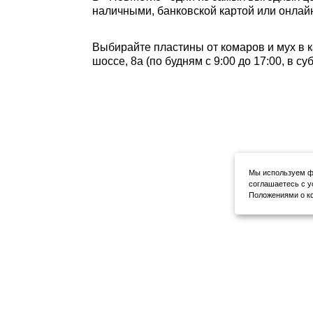
наличными, банковской картой или онлайн
Выбирайте пластины от комаров и мух в к
шоссе, 8а (по будням с 9:00 до 17:00, в с
Мы используем фа
соглашаетесь с у
Положениями о ко