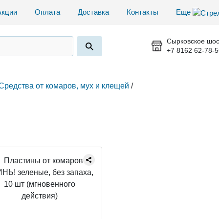
Акции
Оплата
Доставка
Контакты
Еще
Сырковское шос
+7 8162 62-78-5
Средства от комаров, мух и клещей
/