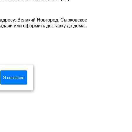
 адресу: Великий Новгород, Сырковское
е выдачи или оформить доставку до дома.
Я согласен