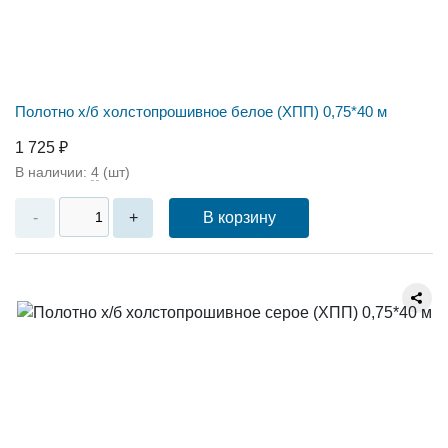
Полотно х/б холстопрошивное белое (ХПП) 0,75*40 м
1 725 ₽
В наличии:
4
(шт)
В корзину
-
+