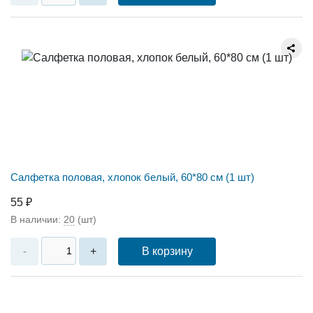
Салфетка половая, хлопок белый, 60*80 см (1 шт)
55 ₽
В наличии:
20
(шт)
В корзину
-
+