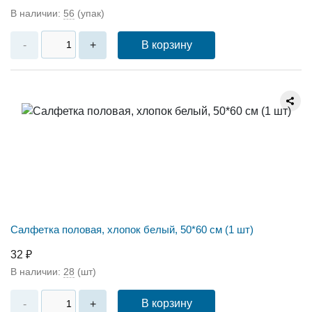
В наличии:
56
(упак)
В корзину
-
+
Салфетка половая, хлопок белый, 50*60 см (1 шт)
32 ₽
В наличии:
28
(шт)
В корзину
-
+