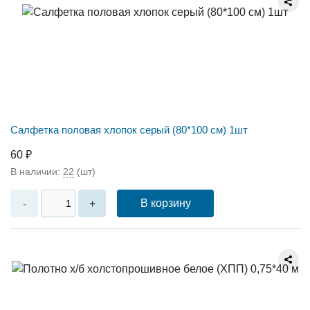
Салфетка половая хлопок серый (80*100 см) 1шт
60 ₽
В наличии:
22
(шт)
В корзину
-
+