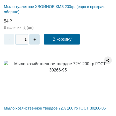
Мыло туалетное ХВОЙНОЕ КМЗ 200гр. (евро в прозрач.
обертке)
54 ₽
В наличии:
5
(шт)
В корзину
-
+
Мыло хозяйственное твердое 72% 200 гр ГОСТ 30266-95