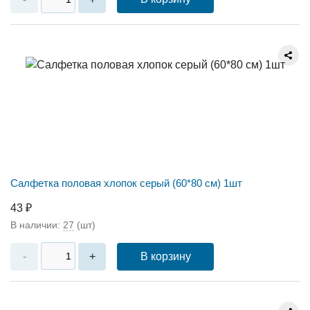
Салфетка половая хлопок серый (60*80 см) 1шт
43 ₽
В наличии:
27
(шт)
В корзину
-
+