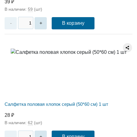
39 ₽
В наличии:
59
(шт)
В корзину
-
+
Салфетка половая хлопок серый (50*60 см) 1 шт
28 ₽
В наличии:
62
(шт)
В корзину
-
+