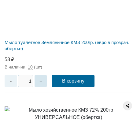
Мыло туалетное Земляничное КМЗ 200гр. (евро в прозрач.
обертке)
58 ₽
В наличии:
10
(шт)
В корзину
-
+