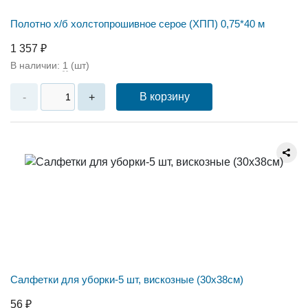
Полотно х/б холстопрошивное серое (ХПП) 0,75*40 м
1 357 ₽
В наличии:
1
(шт)
В корзину
-
+
Салфетки для уборки-5 шт, вискозные (30х38см)
56 ₽