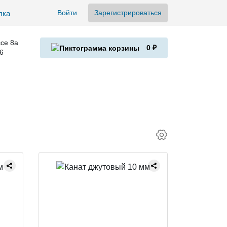
Войти
Зарегистрироваться
се 8а
0 ₽
6