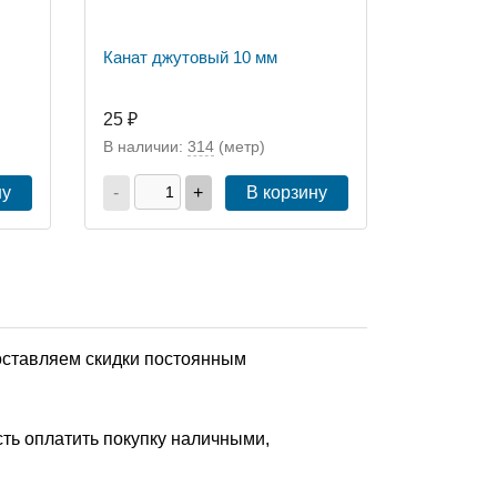
Канат джутовый 10 мм
25 ₽
В наличии:
314
(метр)
ну
-
+
В корзину
доставляем скидки постоянным
ть оплатить покупку наличными,