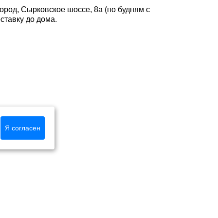
ород, Сырковское шоссе, 8а (по будням с
оставку до дома.
Я согласен