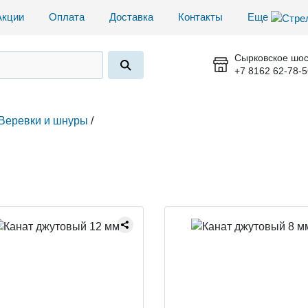
Акции
Оплата
Доставка
Контакты
Еще
Сырковское шос
+7 8162 62-78-5
Веревки и шнуры
/