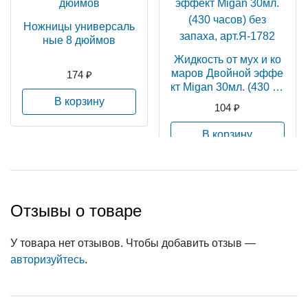
Ножницы универсаль
ные 8 дюймов
Жидкость от мух и ко
маров Двойной эффе
174 ₽
кт Migan 30мл. (430 ча
сов) без запаха, арт.Я
В корзину
104 ₽
-1782
В корзину
Отзывы о товаре
У товара нет отзывов. Чтобы добавить отзыв —
авторизуйтесь
.