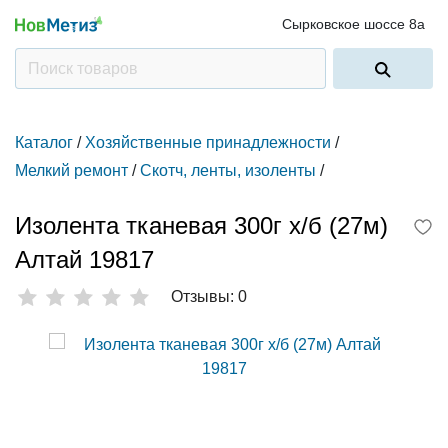
Сырковское шоссе 8а
Каталог
/
Хозяйственные принадлежности
/
Мелкий ремонт
/
Скотч, ленты, изоленты
/
Изолента тканевая 300г х/б (27м)
Алтай 19817
Отзывы: 0