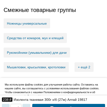
Смежные товарные группы
Ножницы универсальные
Средства от комаров, мух и клещей
Рукомойники (умывальники) для дачи
Мышеловки, крысыловки, кротоловки
+ ещё 2
Мы используем файлы cookies для улучшения работы сайта. Оставаясь на
нашем сайте, вы соглашаетесь с условиями использования файлов cookies.
2007–2026, НовМетиз
Чтобы ознакомиться с нашими Положениями о конфиденциальности и об
использовании файлов cookie,
нажмите здесь
.
238 ₽
Изолента тканевая 300г х/б (27м) Алтай 19817
Я согласен