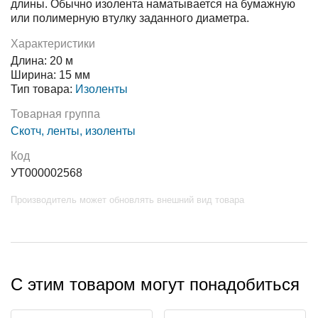
длины. Обычно изолента наматывается на бумажную
или полимерную втулку заданного диаметра.
Характеристики
Длина: 20 м
Ширина: 15 мм
Тип товара:
Изоленты
Товарная группа
Скотч, ленты, изоленты
Код
УТ000002568
Производитель может обновлять внешний вид товара
С этим товаром могут понадобиться