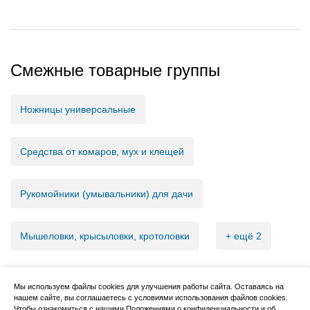
Смежные товарные группы
Ножницы универсальные
Средства от комаров, мух и клещей
Рукомойники (умывальники) для дачи
Мышеловки, крысыловки, кротоловки
+ ещё 2
Мы используем файлы cookies для улучшения работы сайта. Оставаясь на
нашем сайте, вы соглашаетесь с условиями использования файлов cookies.
2007–2026, НовМетиз
Чтобы ознакомиться с нашими Положениями о конфиденциальности и об