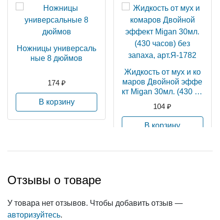
Ножницы универсаль
ные 8 дюймов
Жидкость от мух и ко
маров Двойной эффе
174 ₽
кт Migan 30мл. (430 ча
сов) без запаха, арт.Я
В корзину
104 ₽
-1782
В корзину
Отзывы о товаре
У товара нет отзывов. Чтобы добавить отзыв —
авторизуйтесь
.