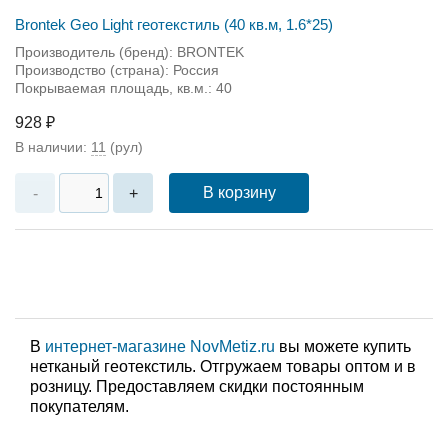
Brontek Geo Light геотекстиль (40 кв.м, 1.6*25)
Производитель (бренд): BRONTEK
Производство (страна): Россия
Покрываемая площадь, кв.м.: 40
928 ₽
В наличии:
11
(рул)
В корзину
-
+
В
интернет-магазине NovMetiz.ru
вы можете купить
нетканый геотекстиль. Отгружаем товары оптом и в
розницу. Предоставляем скидки постоянным
покупателям.