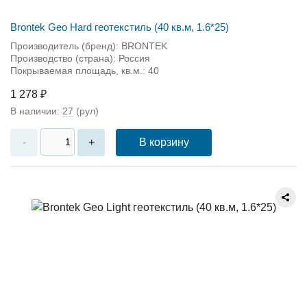
Brontek Geo Hard геотекстиль (40 кв.м, 1.6*25)
Производитель (бренд): BRONTEK
Производство (страна): Россия
Покрываемая площадь, кв.м.: 40
1 278 ₽
В наличии:
27
(рул)
В корзину
-
+