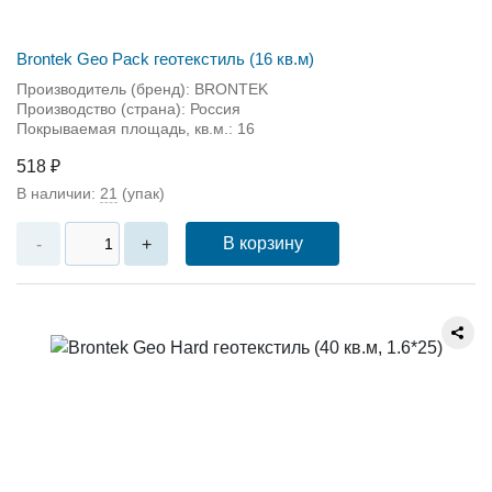
Brontek Geo Pack геотекстиль (16 кв.м)
Производитель (бренд): BRONTEK
Производство (страна): Россия
Покрываемая площадь, кв.м.: 16
518 ₽
В наличии:
21
(упак)
В корзину
-
+