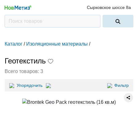
Сырковское шоссе 8а
Каталог
/
Изоляционные материалы
/
Геотекстиль
Всего товаров:
3
Упорядочить
Фильтр