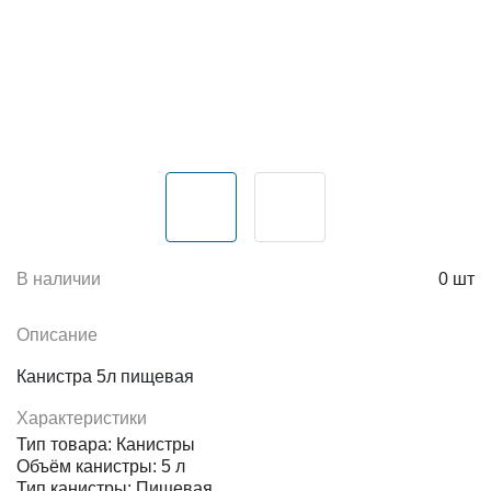
В наличии
0
шт
Описание
Канистра 5л пищевая
Характеристики
Тип товара: Канистры
Объём канистры: 5 л
Тип канистры: Пищевая