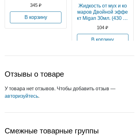
345 ₽
Жидкость от мух и ко
маров Двойной эффе
В корзину
кт Migan 30мл. (430 ча
сов) без запаха, арт.Я
104 ₽
-1782
В корзину
Отзывы о товаре
У товара нет отзывов. Чтобы добавить отзыв —
авторизуйтесь
.
Смежные товарные группы