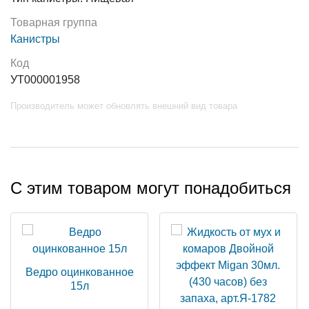
Товарная группа
Канистры
Код
УТ000001958
Производитель может обновлять внешний вид товара
С этим товаром могут понадобиться
Ведро оцинкованное
15л