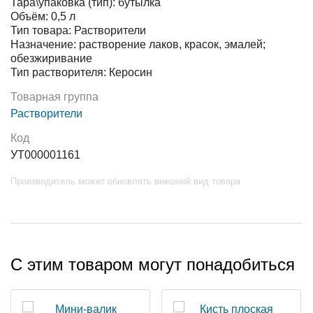
Тара\упаковка (тип): бутылка
Объём: 0,5 л
Тип товара: Растворители
Назначение: растворение лаков, красок, эмалей;
обезжиривание
Тип растворителя: Керосин
Товарная группа
Растворители
Код
УТ000001161
Производитель может обновлять внешний вид товара
С этим товаром могут понадобиться