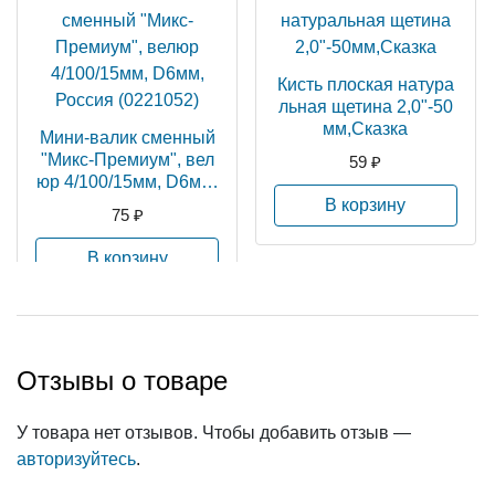
Кисть плоская натура
льная щетина 2,0"-50
мм,Сказка
Мини-валик сменный
"Микс-Премиум", вел
59 ₽
юр 4/100/15мм, D6мм,
Россия (0221052)
В корзину
75 ₽
В корзину
Отзывы о товаре
У товара нет отзывов. Чтобы добавить отзыв —
авторизуйтесь
.