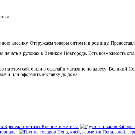
нняя
нюю клеёнку. Отгружаем товары оптом и в розницу. Предостав
я печать в рулонах в Великом Новгороде. Есть возможность опл
на этом сайте или в оффлайн магазине по адресу: Великий Новго
выдачи или оформить доставку до дома.
Крепеж и метизы
териалы
Пена, клей, ге