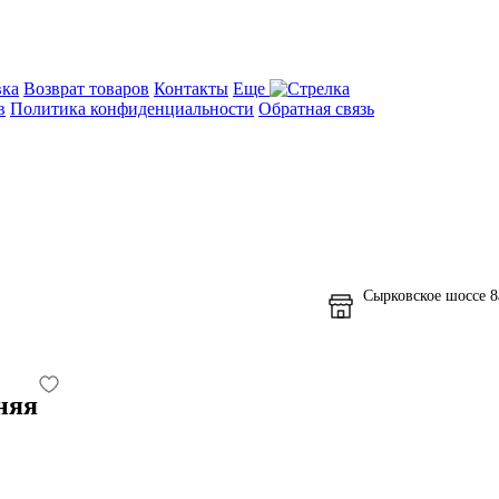
вка
Возврат товаров
Контакты
Еще
в
Политика конфиденциальности
Обратная связь
Сырковское шоссе 8
няя