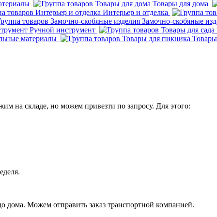
атериалы
Товары для дома
Интерьер и отделка
Замочно-скобяные изд
Ручной инструмент
льные материалы
Товары
им на складе, но можем привезти по запросу. Для этого:
еделя.
 до дома. Можем отправить заказ транспортной компанией.