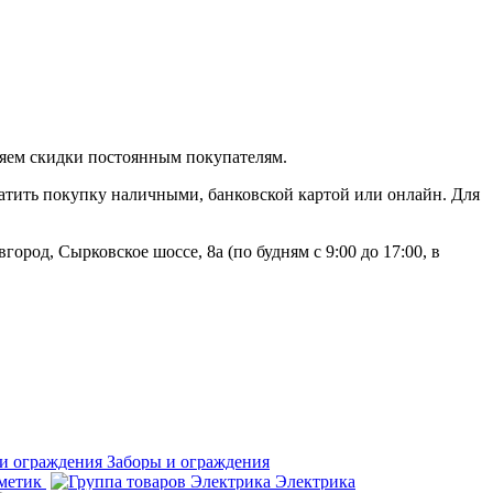
ляем скидки постоянным покупателям.
атить покупку наличными, банковской картой или онлайн. Для
род, Сырковское шоссе, 8а (по будням с 9:00 до 17:00, в
Заборы и ограждения
рметик
Электрика