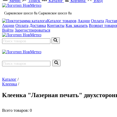
Меню
Поиск
Каталог
Корзина
Вход
Сырковское шоссе 8а
Сырковское шоссе 8а
Каталог товаров
Акции
Оплата
Доста
Акции
Оплата
Доставка
Контакты
Как заказать
Возврат товаро
Войти
Зарегистрироваться
Каталог
/
Клеенка
/
Клеенка "Лазерная печать" двухсторон
Всего товаров:
0