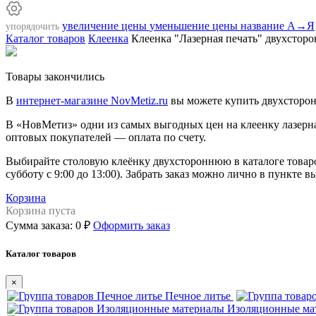
увеличение цены
уменьшение цены
название А→Я
упорядочить
Каталог товаров
Клеенка
Клеенка "Лазерная печать" двухсторо
Товары закончились
В
интернет-магазине NovMetiz.ru
вы можете купить двухсторон
В «НовМетиз» одни из самых выгодных цен на клеенку лазерна
оптовых покупателей — оплата по счету.
Выбирайте столовую клеёнку двухстороннюю в каталоге товаров 
субботу с 9:00 до 13:00). Забрать заказ можно лично в пункте 
Корзина
Корзина пуста
Сумма заказа:
0 ₽
Оформить заказ
Каталог товаров
×
Печное литье
Изоляционные ма