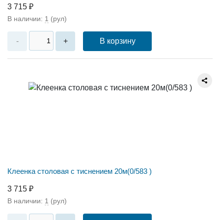
3 715 ₽
В наличии:
1
(рул)
В корзину
-
+
Клеенка столовая с тиснением 20м(0/583 )
3 715 ₽
В наличии:
1
(рул)