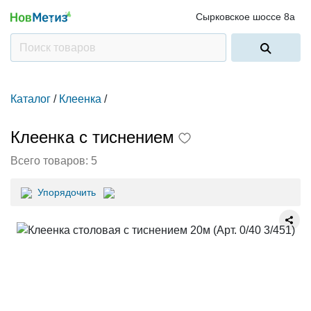
Сырковское шоссе 8а
Каталог
/
Клеенка
/
Клеенка с тиснением
Всего товаров:
5
Упорядочить