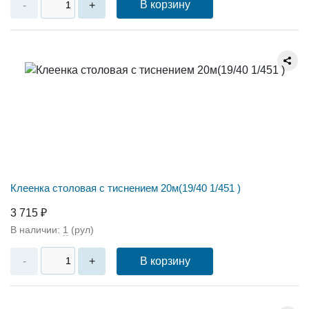
В корзину
-
+
Клеенка столовая с тиснением 20м(19/40 1/451 )
3 715 ₽
В наличии:
1
(рул)
В корзину
-
+