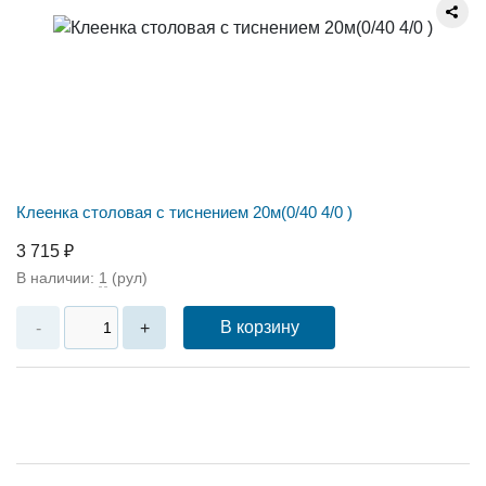
Клеенка столовая с тиснением 20м(0/40 4/0 )
3 715 ₽
В наличии:
1
(рул)
В корзину
-
+