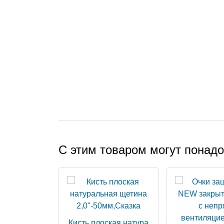
С этим товаром могут понад
Кисть плоская натура