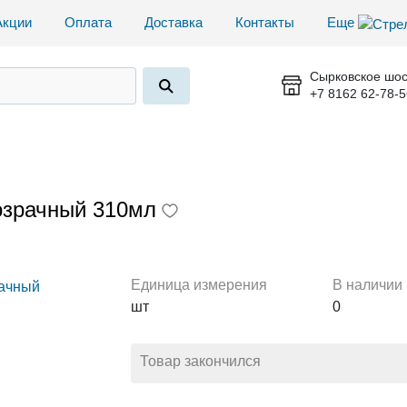
Акции
Оплата
Доставка
Контакты
Еще
Сырковское шос
+7 8162 62-78-5
озрачный 310мл
Единица измерения
В наличии
шт
0
Товар закончился