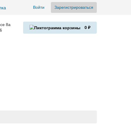
Войти
Зарегистрироваться
се 8а
0 ₽
6