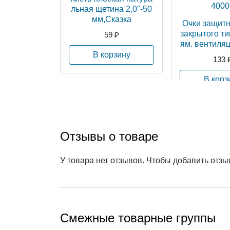
льная щетина 2,0"-50
мм,Сказка
Очки защит
закрытого ти
59 ₽
ям. вентиля
-400
В корзину
133 
В корз
Отзывы о товаре
У товара нет отзывов. Чтобы добавить отз
Смежные товарные группы