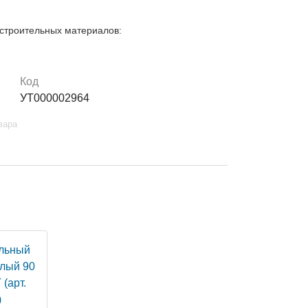
строительных материалов:
Код
УТ000002964
вара