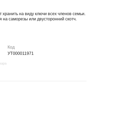
 хранить на виду ключи всех членов семьи.
я на саморезы или двусторонний скотч.
Код
УТ000011971
вара