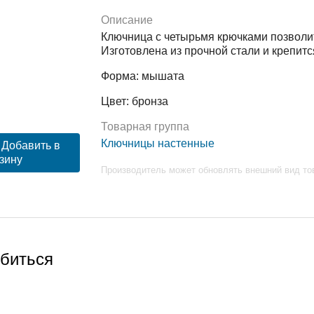
Описание
Ключница с четырьмя крючками позволит
Изготовлена из прочной стали и крепитс
Форма: мышата
Цвет: бронза
Товарная группа
Ключницы настенные
Добавить в
зину
Производитель может обновлять внешний вид то
обиться