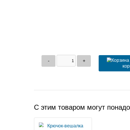
-
+
кор
С этим товаром могут понад