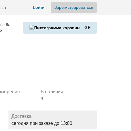
Войти
Зарегистрироваться
се 8а
0 ₽
6
змерения
В наличии
3
Доставка
сегодня при заказе до 13:00