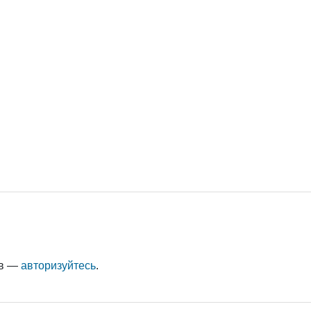
ыв —
авторизуйтесь
.