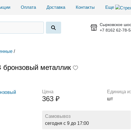
Акции
Оплата
Доставка
Контакты
Еще
Сырковское шос
+7 8162 62-78-5
енные
/
 бронзовый металлик
Цена
Единица и
363 ₽
шт
Самовывоз
сегодня с 9 до 17:00