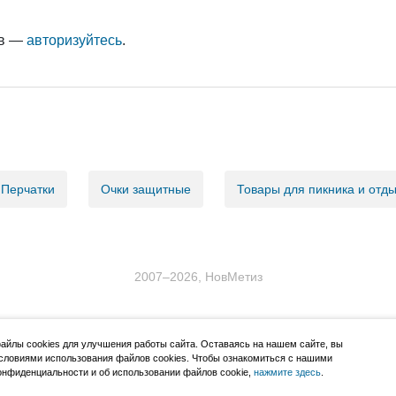
ыв —
авторизуйтесь
.
Перчатки
Очки защитные
Товары для пикника и отд
2007–2026, НовМетиз
йлы cookies для улучшения работы сайта. Оставаясь на нашем сайте, вы
словиями использования файлов cookies. Чтобы ознакомиться с нашими
нфиденциальности и об использовании файлов cookie,
нажмите здесь
.