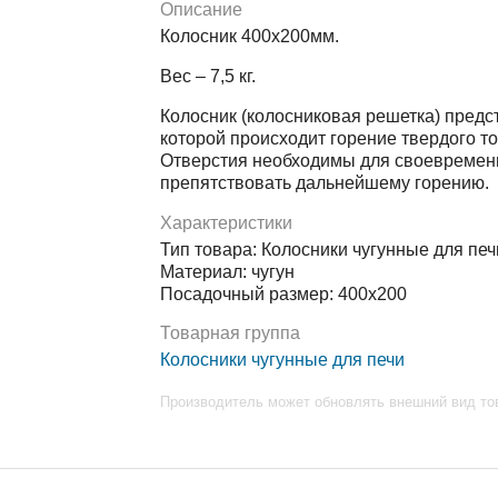
Описание
Колосник 400х200мм.
Вес – 7,5 кг.
Колосник (колосниковая решетка) предс
которой происходит горение твердого т
Отверстия необходимы для своевременн
препятствовать дальнейшему горению.
Характеристики
Тип товара: Колосники чугунные для печ
Материал: чугун
Посадочный размер: 400х200
Товарная группа
Колосники чугунные для печи
Производитель может обновлять внешний вид то