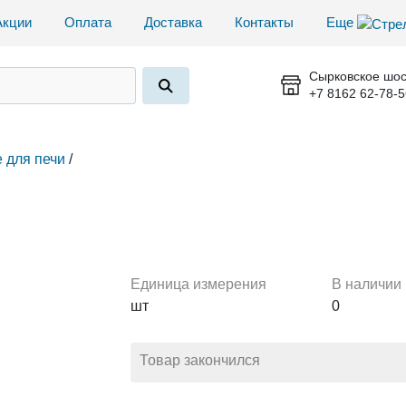
Акции
Оплата
Доставка
Контакты
Еще
Сырковское шос
+7 8162 62-78-5
 для печи
/
Единица измерения
В наличии
шт
0
Товар закончился