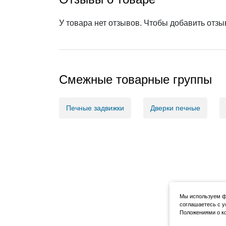
У товара нет отзывов. Чтобы добавить отз
Смежные товарные группы
Печные задвижки
Дверки печные
Мы используем фа
соглашаетесь с у
Положениями о ко