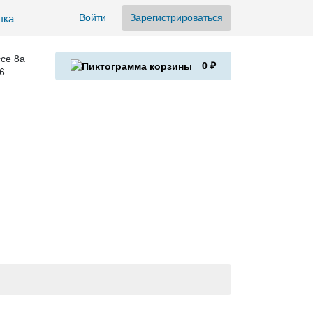
Войти
Зарегистрироваться
се 8а
0 ₽
6