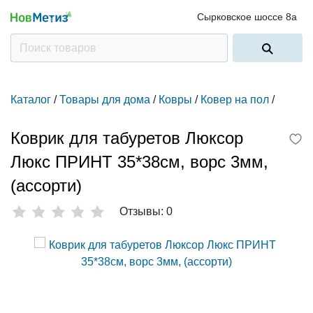
Сырковское шоссе 8а
Каталог
/
Товары для дома
/
Ковры
/
Ковер на пол
/
Коврик для табуретов Люксор
Люкс ПРИНТ 35*38см, ворс 3мм,
(ассорти)
Отзывы: 0