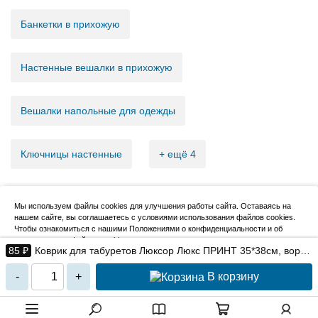
Банкетки в прихожую
Настенные вешалки в прихожую
Вешалки напольные для одежды
Ключницы настенные
+ ещё 4
Мы используем файлы cookies для улучшения работы сайта. Оставаясь на
нашем сайте, вы соглашаетесь с условиями использования файлов cookies.
2007–2026, НовМетиз
Чтобы ознакомиться с нашими Положениями о конфиденциальности и об
использовании файлов cookie,
нажмите здесь
.
85 ₽
Коврик для табуретов Люксор Люкс ПРИНТ 35*38см, ворс
3мм, (ассорти)
Я согласен
В корзину
-
+