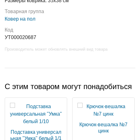
Размеры коврика: 35x38 см
Товарная группа
Ковер на пол
Код
УТ000020687
Производитель может обновлять внешний вид товара
С этим товаром могут понадобиться
Крючок-вешалка №7
цинк
Подставка универсал
ьная "Умка" белый 1/1