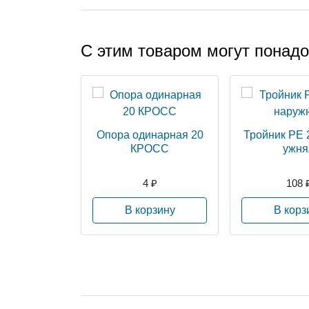
С этим товаром могут понад
Опора одинарная 20
Тройник РЕ 
КРОСС
ужня
4 ₽
108 
В корзину
В корз