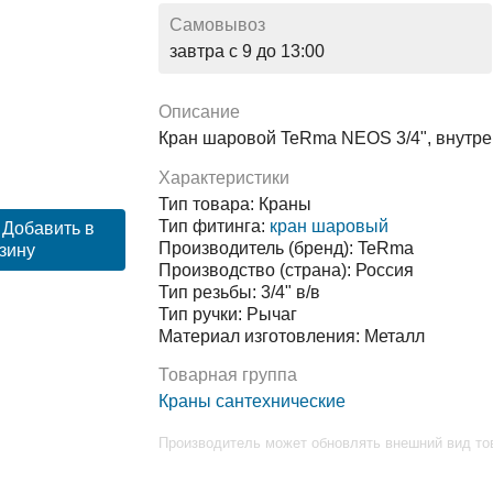
Самовывоз
завтра с 9 до 13:00
Описание
Кран шаровой TeRma NEOS 3/4", внутрен
Характеристики
Тип товара: Краны
Тип фитинга:
кран шаровый
Добавить в
Производитель (бренд): TeRma
зину
Производство (страна): Россия
Тип резьбы: 3/4" в/в
Тип ручки: Рычаг
Материал изготовления: Металл
Товарная группа
Краны сантехнические
Производитель может обновлять внешний вид то