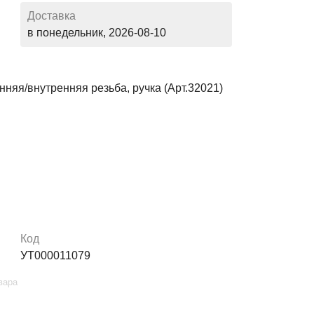
Доставка
в понедельник, 2026-08-10
няя/внутренняя резьба, ручка (Арт.32021)
Код
УТ000011079
вара