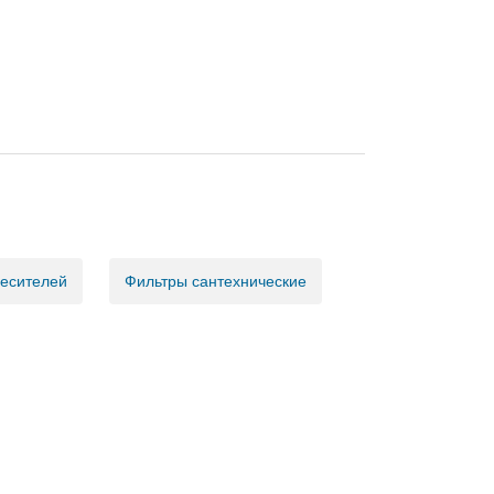
месителей
Фильтры сантехнические