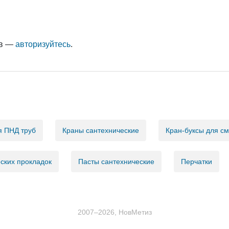
ыв —
авторизуйтесь
.
я ПНД труб
Краны сантехнические
Кран-буксы для с
ских прокладок
Пасты сантехнические
Перчатки
2007–2026, НовМетиз