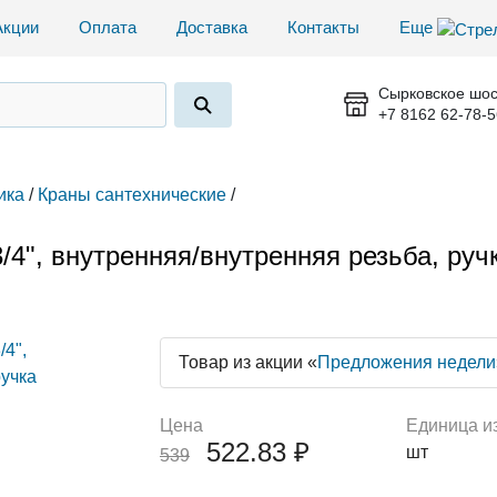
Акции
Оплата
Доставка
Контакты
Еще
Сырковское шос
+7 8162 62-78-5
ика
/
Краны сантехнические
/
", внутренняя/внутренняя резьба, ручк
Товар из акции «
Предложения недели
Цена
Единица и
522.83 ₽
шт
539