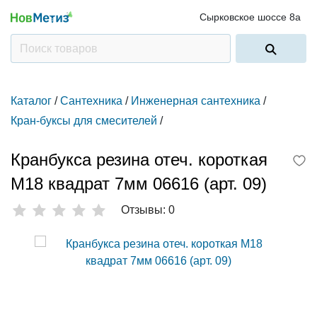
Сырковское шоссе 8а
Каталог
/
Сантехника
/
Инженерная сантехника
/
Кран-буксы для смесителей
/
Кранбукса резина отеч. короткая
М18 квадрат 7мм 06616 (арт. 09)
Отзывы: 0