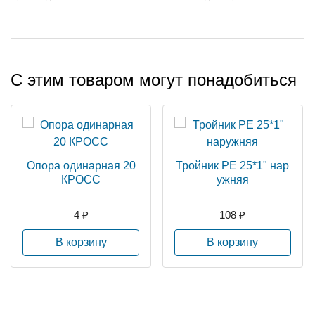
С этим товаром могут понадобиться
Опора одинарная 20
Тройник РЕ 25*1" нар
КРОСС
ужняя
4 ₽
108 ₽
В корзину
В корзину