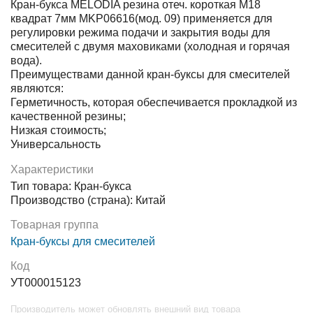
Кран-букса MELODIA резина отеч. короткая М18
квадрат 7мм MKP06616(мод. 09) применяется для
регулировки режима подачи и закрытия воды для
смесителей с двумя маховиками (холодная и горячая
вода).
Преимуществами данной кран-буксы для смесителей
являются:
Герметичность, которая обеспечивается прокладкой из
качественной резины;
Низкая стоимость;
Универсальность
Характеристики
Тип товара: Кран-букса
Производство (страна): Китай
Товарная группа
Кран-буксы для смесителей
Код
УТ000015123
Производитель может обновлять внешний вид товара