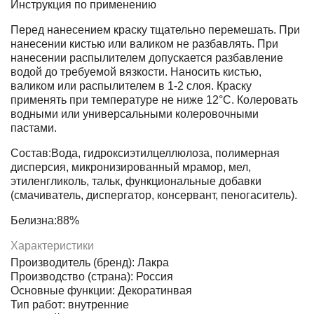
Инструкция по применению
Перед нанесением краску тщательно перемешать. При
нанесении кистью или валиком не разбавлять. При
нанесении распылителем допускается разбавление
водой до требуемой вязкости. Наносить кистью,
валиком или распылителем в 1-2 слоя. Краску
применять при температуре не ниже 12°С. Колеровать
водными или универсальными колеровочными
пастами.
Состав:Вода, гидроксиэтилцеллюлоза, полимерная
дисперсия, микронизированный мрамор, мел,
этиленгликоль, тальк, функциональные добавки
(смачиватель, диспергатор, консервант, пеногаситель).
Белизна:88%
Характеристики
Производитель (бренд): Лакра
Производство (страна): Россия
Основные функции: Декоратинвая
Тип работ: внутренние