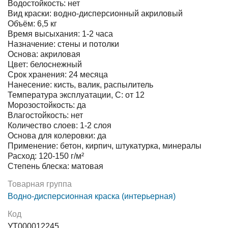
Водостойкость: нет
Вид краски: водно-дисперсионный акриловый
Объём: 6,5 кг
Время высыхания: 1-2 часа
Назначение: стены и потолки
Основа: акриловая
Цвет: белоснежный
Срок хранения: 24 месяца
Нанесение: кисть, валик, распылитель
Температура эксплуатации, C: от 12
Морозостойкость: да
Влагостойкость: нет
Количество слоев: 1-2 слоя
Основа для колеровки: да
Применение: бетон, кирпич, штукатурка, минералы
Расход: 120-150 г/м²
Степень блеска: матовая
Товарная группа
Водно-дисперсионная краска (интерьерная)
Код
УТ000012245