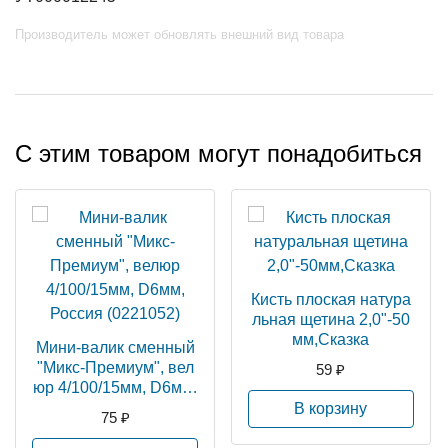
Производитель может обновлять внешний вид товара
С этим товаром могут понадобиться
Кисть плоская натура
льная щетина 2,0"-50
мм,Сказка
Мини-валик сменный
"Микс-Премиум", вел
59 ₽
юр 4/100/15мм, D6мм,
Россия (0221052)
В корзину
75 ₽