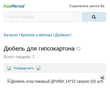
Сырковское шоссе 8а
Каталог
/
Крепеж и метизы
/
Дюбели
/
Дюбель для гипсокартона
Всего товаров:
3
Упорядочить