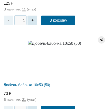
125 ₽
В наличии:
11
(упак)
В корзину
-
+
Дюбель-бабочка 10х50 (50)
73 ₽
В наличии:
21
(упак)