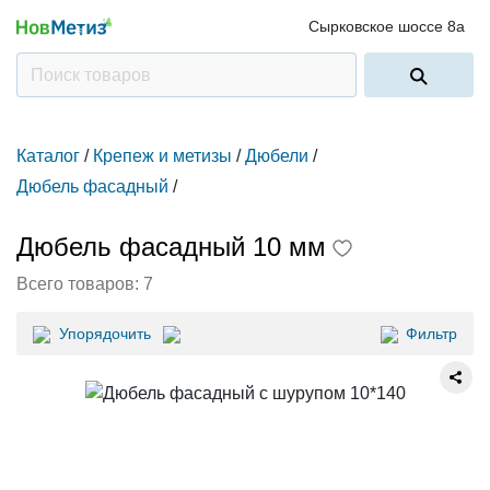
Сырковское шоссе 8а
Каталог
/
Крепеж и метизы
/
Дюбели
/
Дюбель фасадный
/
Дюбель фасадный 10 мм
Всего товаров:
7
Упорядочить
Фильтр