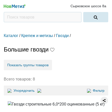
Сырковское шоссе 8а
Каталог
/
Крепеж и метизы
/
Гвозди
/
Большие гвозди
Показать группы товаров
Всего товаров:
8
Упорядочить
Фильтр