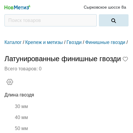
Сырковское шоссе 8а
Каталог
/
Крепеж и метизы
/
Гвозди
/
Финишные гвозди
/
Латунированные финишные гвозди
Всего товаров:
0
Длина гвоздя
30 мм
40 мм
50 мм