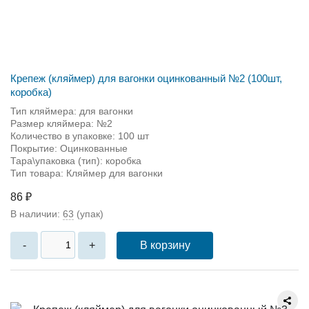
Крепеж (кляймер) для вагонки оцинкованный №2 (100шт,
коробка)
Тип кляймера: для вагонки
Размер кляймера: №2
Количество в упаковке: 100 шт
Покрытие: Оцинкованные
Тара\упаковка (тип): коробка
Тип товара: Кляймер для вагонки
86 ₽
В наличии:
63
(упак)
В корзину
-
+