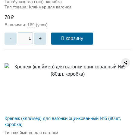
Тара\упаковка (тип): коробка
Тип товара: Кляймер для вагонки
78 ₽
В наличии:
169
(упак)
В корзину
-
+
Крепеж (кляймер) для вагонки оцинкованный №5 (80шт,
коробка)
Тип кляймера: для вагонки