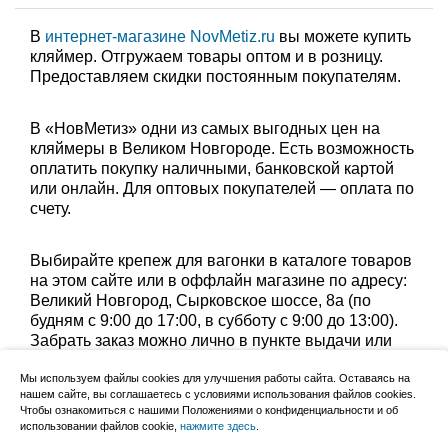
В
интернет-магазине NovMetiz.ru
вы можете купить
кляймер. Отгружаем товары оптом и в розницу.
Предоставляем скидки постоянным покупателям.
В «НовМетиз» одни из самых выгодных цен на
кляймеры в Великом Новгороде. Есть возможность
оплатить покупку наличными, банковской картой
или онлайн. Для оптовых покупателей — оплата по
счету.
Выбирайте крепеж для вагонки в каталоге товаров
на этом сайте или в оффлайн магазине по адресу:
Великий Новгород, Сырковское шоссе, 8а (по
будням с 9:00 до 17:00, в субботу с 9:00 до 13:00).
Забрать заказ можно лично в пункте выдачи или
оформить доставку до дома.
Мы используем файлы cookies для улучшения работы сайта. Оставаясь на
нашем сайте, вы соглашаетесь с условиями использования файлов cookies.
Уточните группу товаров:
кляймер оцинкованный
,
Чтобы ознакомиться с нашими Положениями о конфиденциальности и об
использовании файлов cookie,
нажмите здесь
.
кляймер 5 мм