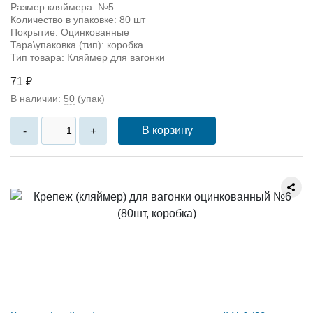
Размер кляймера: №5
Количество в упаковке: 80 шт
Покрытие: Оцинкованные
Тара\упаковка (тип): коробка
Тип товара: Кляймер для вагонки
71 ₽
В наличии:
50
(упак)
В корзину
-
+