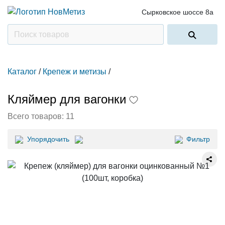
Сырковское шоссе 8а
Каталог
/
Крепеж и метизы
/
Кляймер для вагонки
Всего товаров:
11
Упорядочить
Фильтр