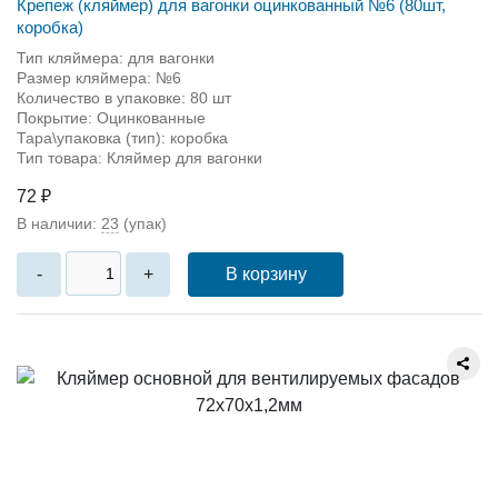
Крепеж (кляймер) для вагонки оцинкованный №6 (80шт,
коробка)
Тип кляймера: для вагонки
Размер кляймера: №6
Количество в упаковке: 80 шт
Покрытие: Оцинкованные
Тара\упаковка (тип): коробка
Тип товара: Кляймер для вагонки
72 ₽
В наличии:
23
(упак)
В корзину
-
+