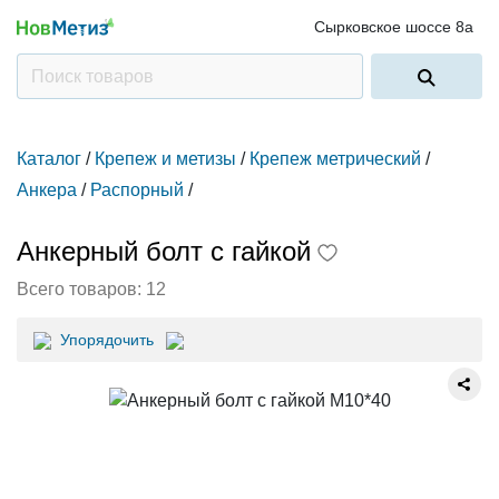
Сырковское шоссе 8а
Каталог
/
Крепеж и метизы
/
Крепеж метрический
/
Анкера
/
Распорный
/
Анкерный болт с гайкой
Всего товаров:
12
Упорядочить