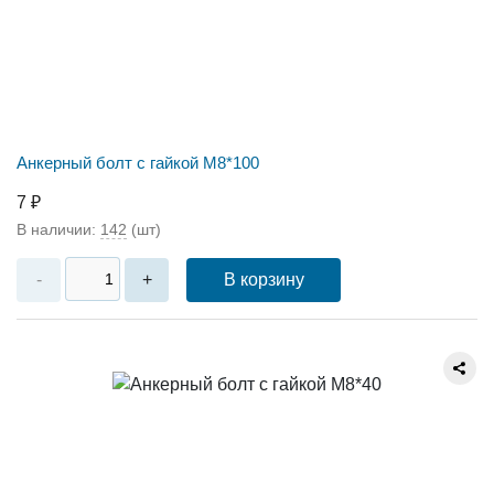
Анкерный болт с гайкой М8*100
7 ₽
В наличии:
142
(шт)
В корзину
-
+