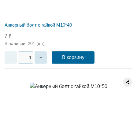
Анкерный болт с гайкой М10*40
7 ₽
В наличии:
201
(шт)
В корзину
-
+