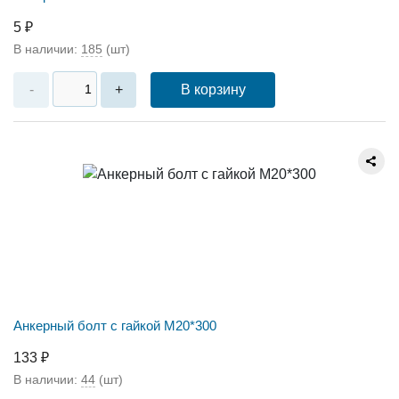
5 ₽
В наличии:
185
(шт)
В корзину
-
+
Анкерный болт с гайкой М20*300
133 ₽
В наличии:
44
(шт)