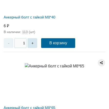
Анкерный болт с гайкой М8*40
6 ₽
В наличии:
113
(шт)
В корзину
-
+
Анкерный болт с гайкой М8*65