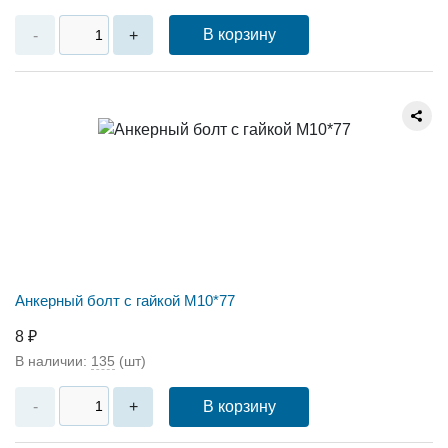
В корзину
-
+
Анкерный болт с гайкой М10*77
8 ₽
В наличии:
135
(шт)
В корзину
-
+