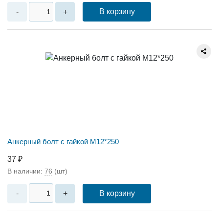
В корзину
-
+
Анкерный болт с гайкой М12*250
37 ₽
В наличии:
76
(шт)
В корзину
-
+