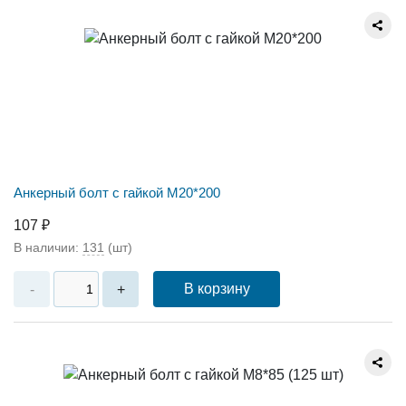
Анкерный болт с гайкой М20*200
107 ₽
В наличии:
131
(шт)
В корзину
-
+