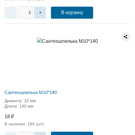
В корзину
-
+
Сантехшпилька М10*140
Диаметр: 10 мм
Длина: 140 мм
18 ₽
В наличии:
194
(шт)