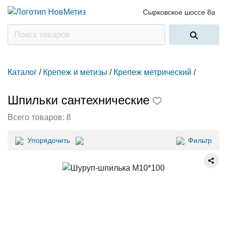
Сырковское шоссе 8а
Каталог
/
Крепеж и метизы
/
Крепеж метрический
/
Шпильки сантехнические
Всего товаров:
8
Упорядочить
Фильтр