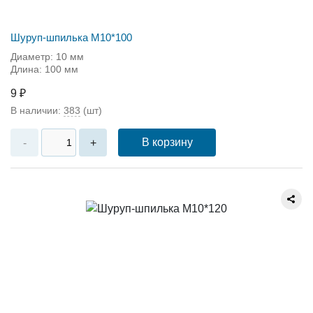
Шуруп-шпилька М10*100
Диаметр: 10 мм
Длина: 100 мм
9 ₽
В наличии:
383
(шт)
В корзину
-
+