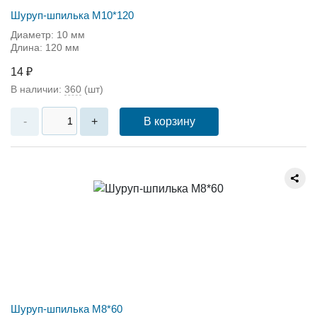
Шуруп-шпилька М10*120
Диаметр: 10 мм
Длина: 120 мм
14 ₽
В наличии:
360
(шт)
В корзину
-
+
Шуруп-шпилька М8*60