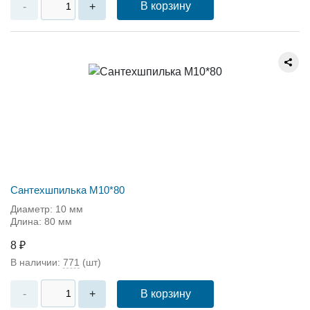
В корзину
-
+
Сантехшпилька М10*80
Диаметр: 10 мм
Длина: 80 мм
8 ₽
В наличии:
771
(шт)
В корзину
-
+