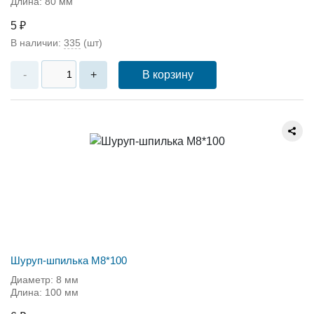
Длина: 80 мм
5 ₽
В наличии:
335
(шт)
В корзину
-
+
Шуруп-шпилька М8*100
Диаметр: 8 мм
Длина: 100 мм