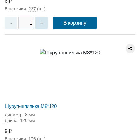
6 ₽
В наличии:
227
(шт)
В корзину
-
+
Шуруп-шпилька М8*120
Диаметр: 8 мм
Длина: 120 мм
9 ₽
В наличии:
176
(шт)