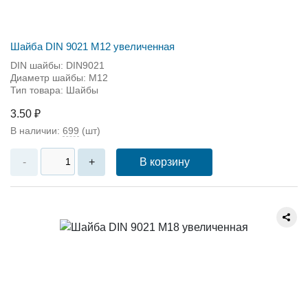
Шайба DIN 9021 М12 увеличенная
DIN шайбы: DIN9021
Диаметр шайбы: M12
Тип товара: Шайбы
3.50 ₽
В наличии:
699
(шт)
В корзину
-
+