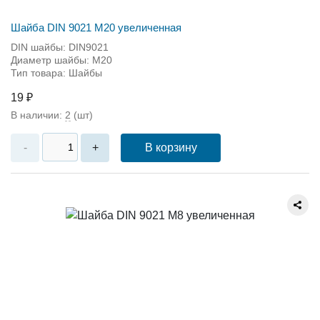
Шайба DIN 9021 М20 увеличенная
DIN шайбы: DIN9021
Диаметр шайбы: M20
Тип товара: Шайбы
19 ₽
В наличии:
2
(шт)
В корзину
-
+