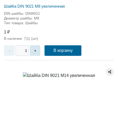
Шайба DIN 9021 М8 увеличенная
DIN шайбы: DIN9021
Диаметр шайбы: M8
Тип товара: Шайбы
1 ₽
В наличии:
711
(шт)
В корзину
-
+