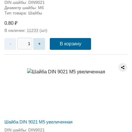
DIN шайбы: DIN9021
Диаметр шайбы: M6
Тип товара: Шайбы
0.80 ₽
В наличии:
11233
(шт)
В корзину
-
+
Шайба DIN 9021 М5 увеличенная
DIN шайбы: DIN9021