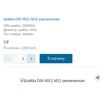
Шайба DIN 9021 М10 увеличенная
DIN шайбы: DIN9021
Диаметр шайбы: M10
Тип товара: Шайбы
3 ₽
В наличии:
2208
(шт)
В корзину
-
+