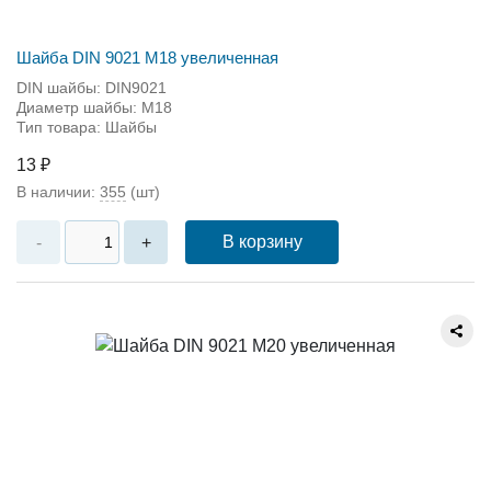
Шайба DIN 9021 М18 увеличенная
DIN шайбы: DIN9021
Диаметр шайбы: M18
Тип товара: Шайбы
13 ₽
В наличии:
355
(шт)
В корзину
-
+