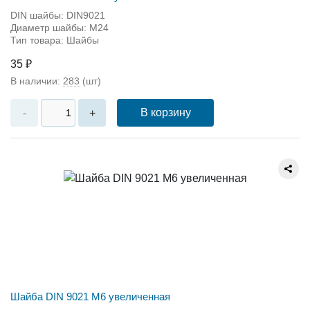
DIN шайбы: DIN9021
Диаметр шайбы: M24
Тип товара: Шайбы
35 ₽
В наличии:
283
(шт)
В корзину
-
+
Шайба DIN 9021 М6 увеличенная