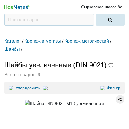
Сырковское шоссе 8а
Каталог
/
Крепеж и метизы
/
Крепеж метрический
/
Шайбы
/
Шайбы увеличенные (DIN 9021)
Всего товаров:
9
Упорядочить
Фильтр