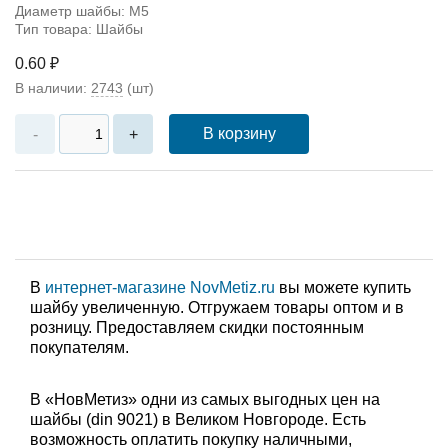
Диаметр шайбы: M5
Тип товара: Шайбы
0.60 ₽
В наличии:
2743
(шт)
В корзину
-
+
В
интернет-магазине NovMetiz.ru
вы можете купить
шайбу увеличенную. Отгружаем товары оптом и в
розницу. Предоставляем скидки постоянным
покупателям.
В «НовМетиз» одни из самых выгодных цен на
шайбы (din 9021) в Великом Новгороде. Есть
возможность оплатить покупку наличными,