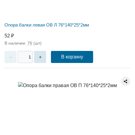
Опора балки левая ОВ Л 76*140*25*2мм
52 ₽
В наличии:
76
(шт)
В корзину
-
+