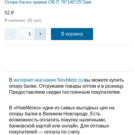
Опора балки правая ОВ П 76*140*25*2мм
52 ₽
В наличии:
65
(шт)
В корзину
-
+
В
интернет-магазине NovMetiz.ru
вы можете купить
опору балки. Отгружаем товары оптом и в розницу.
Предоставляем скидки постоянным покупателям.
В «НовМетиз» одни из самых выгодных цен на
опоры балок в Великом Новгороде. Есть
возможность оплатить покупку наличными,
банковской картой или онлайн. Для оптовых
покупателей — оплата по счету.