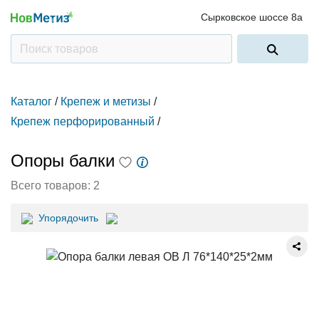
Сырковское шоссе 8а
Каталог
/
Крепеж и метизы
/
Крепеж перфорированный
/
Опоры балки
Всего товаров:
2
Упорядочить