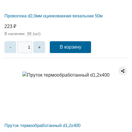
Проволока d2,0мм оцинкованная вязальная 50м
223 ₽
В наличии:
38
(шт)
В корзину
-
+
Пруток термообработанный d1,2х400