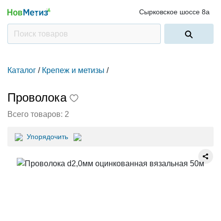
Сырковское шоссе 8а
Каталог
/
Крепеж и метизы
/
Проволока
Всего товаров:
2
Упорядочить