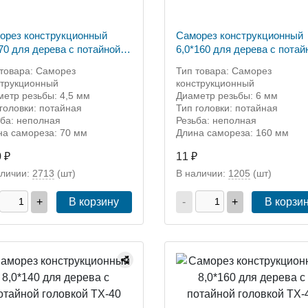
орез конструкционный
Саморез конструкционный
*70 для дерева с потайной
6,0*160 для дерева с потай
овкой ТХ-20
головкой ТХ-30
 товара: Саморез
Тип товара: Саморез
струкционный
конструкционный
метр резьбы: 4,5 мм
Диаметр резьбы: 6 мм
головки: потайная
Тип головки: потайная
ьба: неполная
Резьба: неполная
на самореза: 70 мм
Длина самореза: 160 мм
0 ₽
11 ₽
аличии:
2713
(шт)
В наличии:
1205
(шт)
+
В корзину
-
+
В корзи