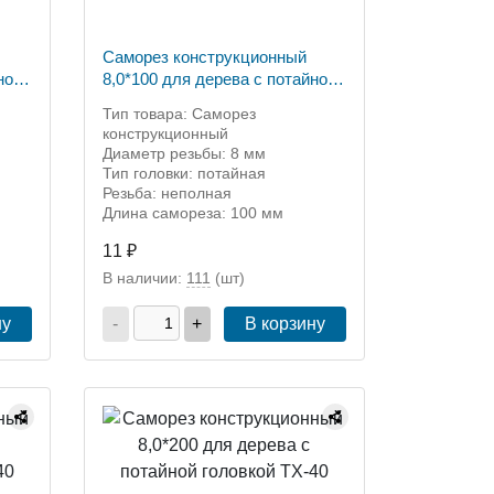
Саморез конструкционный
ной
8,0*100 для дерева с потайной
головкой ТХ-40
Тип товара: Саморез
конструкционный
Диаметр резьбы: 8 мм
Тип головки: потайная
Резьба: неполная
Длина самореза: 100 мм
11 ₽
В наличии:
111
(шт)
ну
-
+
В корзину