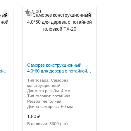
5.00
Саморез конструкционный
ой
4,0*60 для дерева с потайной
головкой ТХ-20
Тип товара: Саморез
конструкционный
Диаметр резьбы: 4 мм
Тип головки: потайная
Резьба: неполная
Длина самореза: 60 мм
1.80 ₽
В наличии:
3600
(шт)