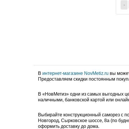
-
В
интернет-магазине NovMetiz.ru
вы может
Предоставляем скидки постоянным покуп
В «НовМетиз» одни из самых выгодных це
наличными, банковской картой или онлайн
Выбирайте конструкционный саморез с пот
Новгород, Сырковское шоссе, 8а (по будням
оформить доставку до дома.