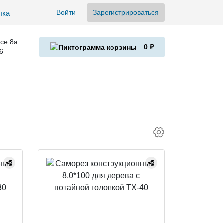
Войти
Зарегистрироваться
се 8а
0 ₽
6