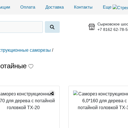
Акции
Оплата
Доставка
Контакты
Еще
Сырковское шос
+7 8162 62-78-5
струкционные саморезы
/
потайные