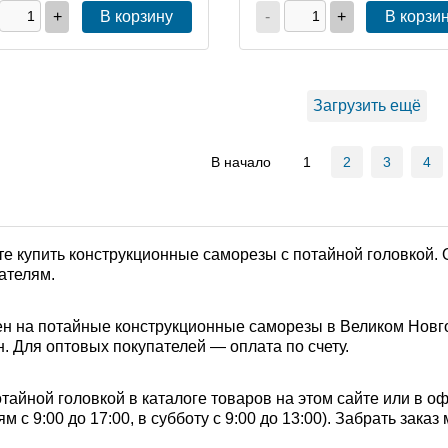
+
В корзину
-
+
В корзи
Загрузить ещё
В начало
1
2
3
4
е купить конструкционные саморезы с потайной головкой. 
ателям.
н на потайные конструкционные саморезы в Великом Новго
. Для оптовых покупателей — оплата по счету.
айной головкой в каталоге товаров на этом сайте или в о
 с 9:00 до 17:00, в субботу с 9:00 до 13:00). Забрать зака