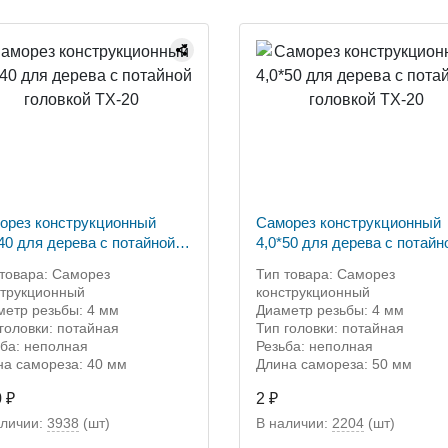
орез конструкционный
Саморез конструкционный
*40 для дерева с потайной
4,0*50 для дерева с потайн
овкой ТХ-20
головкой ТХ-20
 товара: Саморез
Тип товара: Саморез
струкционный
конструкционный
метр резьбы: 4 мм
Диаметр резьбы: 4 мм
головки: потайная
Тип головки: потайная
ьба: неполная
Резьба: неполная
на самореза: 40 мм
Длина самореза: 50 мм
0 ₽
2 ₽
аличии:
3938
(шт)
В наличии:
2204
(шт)