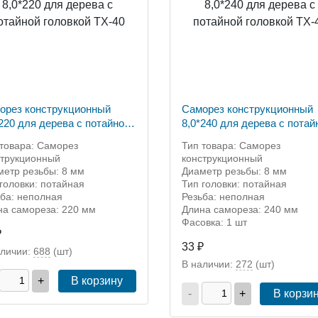
орез конструкционный
Саморез конструкционный
*220 для дерева с потайной
8,0*240 для дерева с потай
овкой ТХ-40
головкой ТХ-40
 товара: Саморез
Тип товара: Саморез
струкционный
конструкционный
метр резьбы: 8 мм
Диаметр резьбы: 8 мм
головки: потайная
Тип головки: потайная
ьба: неполная
Резьба: неполная
на самореза: 220 мм
Длина самореза: 240 мм
Фасовка: 1 шт
₽
33 ₽
аличии:
688
(шт)
В наличии:
272
(шт)
+
В корзину
-
+
В корзи