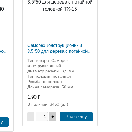
Саморез конструкционный
ной
3,5*50 для дерева с потайной
головкой ТХ-15
Тип товара: Саморез
конструкционный
Диаметр резьбы: 3,5 мм
Тип головки: потайная
Резьба: неполная
Длина самореза: 50 мм
1.90 ₽
В наличии:
3450
(шт)
-
+
В корзину
ну