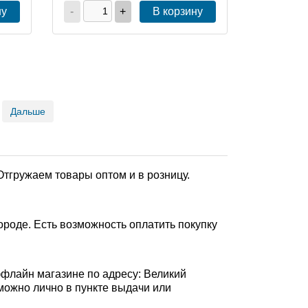
ну
-
+
В корзину
Дальше
Отгружаем товары оптом и в розницу.
роде. Есть возможность оплатить покупку
ффлайн магазине по адресу: Великий
з можно лично в пункте выдачи или