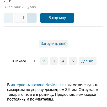
71 ₽
В наличии:
29
(упак)
В корзину
-
+
Загрузить ещё
В начало
1
2
3
4
5
Дальше
В
интернет-магазине NovMetiz.ru
вы можете купить
саморезы по дереву диаметром 3,5 мм. Отгружаем
товары оптом и в розницу. Предоставляем скидки
постоянным покупателям.