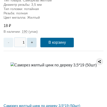
Тип товара: Саморезы желтые
Диаметр резьбы: 3,5 мм
Тип головки: потайная
Резьба: полная
Цвет металла: Желтый
18 ₽
В наличии:
190
(упак)
В корзину
-
+
Саморез желтый цинк по дереву 3,5*19 (50шт)