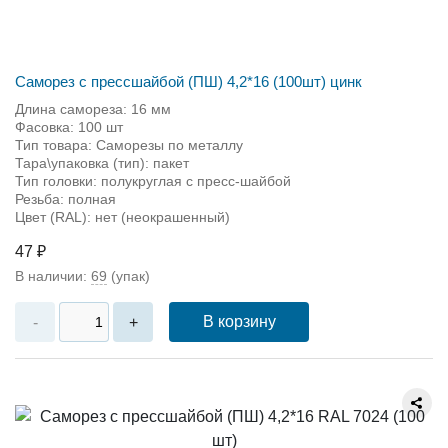
Саморез с прессшайбой (ПШ) 4,2*16 (100шт) цинк
Длина самореза: 16 мм
Фасовка: 100 шт
Тип товара: Саморезы по металлу
Тара\упаковка (тип): пакет
Тип головки: полукруглая с пресс-шайбой
Резьба: полная
Цвет (RAL): нет (неокрашенный)
47 ₽
В наличии:
69
(упак)
В корзину
-
+