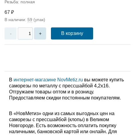
Резьба: полная
67 ₽
В наличии:
59
(упак)
В корзину
-
+
В
интернет-магазине NovMetiz.ru
вы можете купить
саморезы по металлу с прессшайбой 4,2х16.
Отгружаем товары оптом и в розницу.
Предоставляем скидки постоянным покупателям.
В «НовМетиз» одни из самых выгодных цен на
саморезы с прессшайбой (клопы) в Великом
Новгороде. Есть возможность оплатить покупку
наличными, банковской картой или онлайн. Для