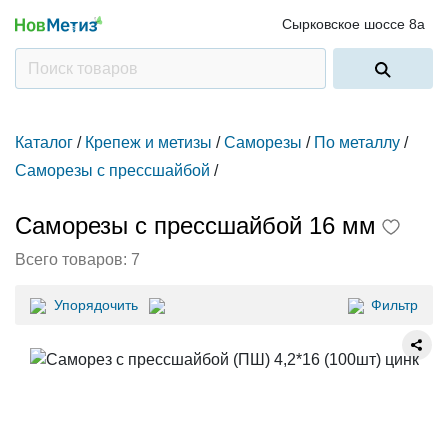
Сырковское шоссе 8а
Каталог
/
Крепеж и метизы
/
Саморезы
/
По металлу
/
Саморезы с прессшайбой
/
Саморезы с прессшайбой 16 мм
Всего товаров:
7
Упорядочить
Фильтр