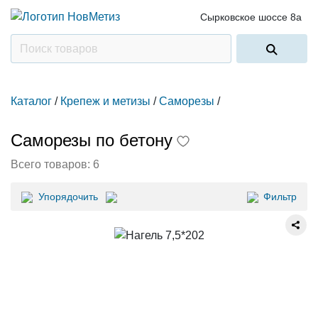
Сырковское шоссе 8а
Каталог
/
Крепеж и метизы
/
Саморезы
/
Саморезы по бетону
Всего товаров:
6
Упорядочить
Фильтр