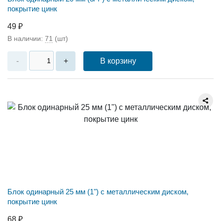
покрытие цинк
49 ₽
В наличии:
71
(шт)
В корзину
-
+
Блок одинарный 25 мм (1") с металлическим диском,
покрытие цинк
68 ₽