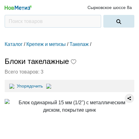
Сырковское шоссе 8а
Каталог
/
Крепеж и метизы
/
Такелаж
/
Блоки такелажные
Всего товаров:
3
Упорядочить