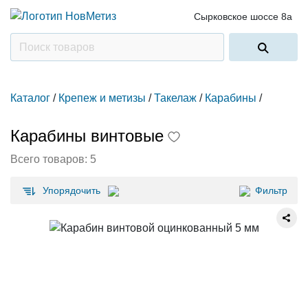
Сырковское шоссе 8а
Каталог
/
Крепеж и метизы
/
Такелаж
/
Карабины
/
Карабины винтовые
Всего товаров:
5
Упорядочить
Фильтр